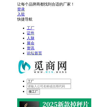
让每个品牌商都找到合适的厂家！
登录
入驻
快捷导航
工厂
证件
人脉
展会
资讯
论坛首页