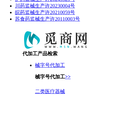
川药监械生产许20230004号
皖药监械生产许20210059号
苏食药监械生产许20110003号
代加工产品检索
械字号代加工
械字号代加工
>>
二类医疗器械