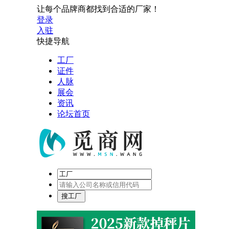
让每个品牌商都找到合适的厂家！
登录
入驻
快捷导航
工厂
证件
人脉
展会
资讯
论坛首页