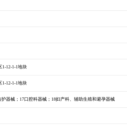
12-1-1地块
12-1-1地块
防护器械；17口腔科器械；18妇产科、辅助生殖和避孕器械