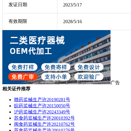
发证日期
2023/5/17
有效期限
2028/5/16
广告
相关证件推荐
赣药监械生产许20190281号
皖药监械生产许20150050号
沪药监械生产许20243349号
苏食药监械生产许20010392号
闽食药监械生产许20210762号
苏食药监械生产许20010276号