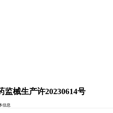
械生产许20230614号
本信息