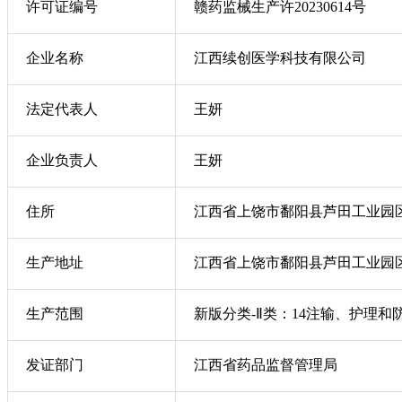
许可证编号
赣药监械生产许20230614号
企业名称
江西续创医学科技有限公司
法定代表人
王妍
企业负责人
王妍
住所
江西省上饶市鄱阳县芦田工业园区1-
生产地址
江西省上饶市鄱阳县芦田工业园区1-
生产范围
新版分类-Ⅱ类：14注输、护理和
发证部门
江西省药品监督管理局