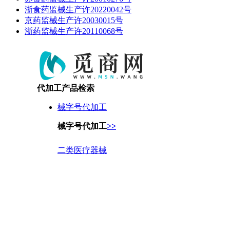
浙食药监械生产许20220042号
京药监械生产许20030015号
浙药监械生产许20110068号
代加工产品检索
械字号代加工
械字号代加工
>>
二类医疗器械