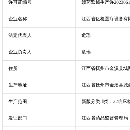
许可证编号
赣药监械生产许202306
企业名称
江西省亿检医疗设备有
法定代表人
危瑶
企业负责人
危瑶
住所
江西省抚州市金溪县城
生产地址
江西省抚州市金溪县城
生产范围
新版分类-Ⅱ类：22临床
发证部门
江西省药品监督管理局