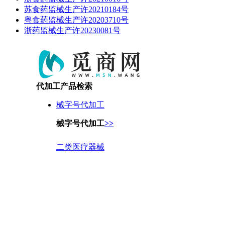
苏食药监械生产许20210184号
粤食药监械生产许20203710号
浙药监械生产许20230081号
代加工产品检索
械字号代加工
械字号代加工
>>
二类医疗器械