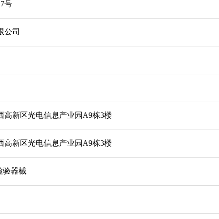
17号
限公司
西高新区光电信息产业园A9栋3楼
西高新区光电信息产业园A9栋3楼
检验器械