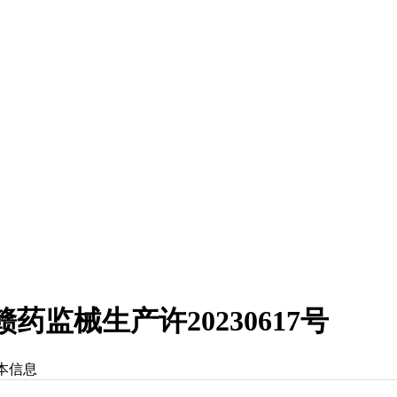
监械生产许20230617号
本信息