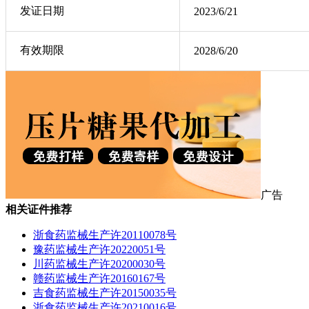
发证日期
2023/6/21
有效期限
2028/6/20
广告
相关证件推荐
浙食药监械生产许20110078号
豫药监械生产许20220051号
川药监械生产许20200030号
赣药监械生产许20160167号
吉食药监械生产许20150035号
浙食药监械生产许20210016号