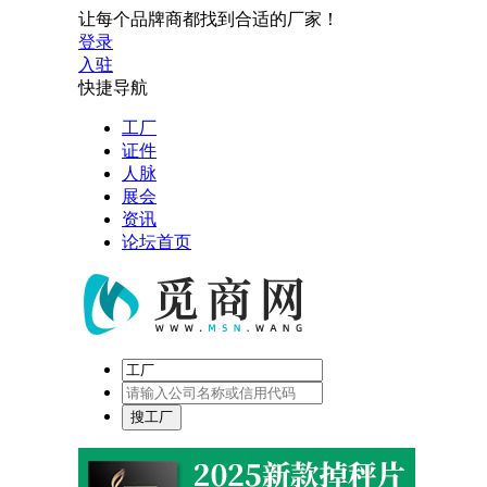
让每个品牌商都找到合适的厂家！
登录
入驻
快捷导航
工厂
证件
人脉
展会
资讯
论坛首页