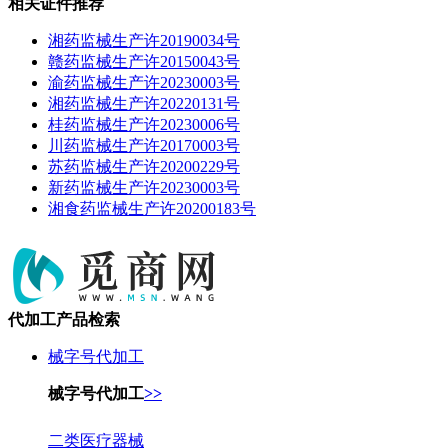
相关证件推荐
湘药监械生产许20190034号
赣药监械生产许20150043号
渝药监械生产许20230003号
湘药监械生产许20220131号
桂药监械生产许20230006号
川药监械生产许20170003号
苏药监械生产许20200229号
新药监械生产许20230003号
湘食药监械生产许20200183号
代加工产品检索
械字号代加工
械字号代加工
>>
二类医疗器械