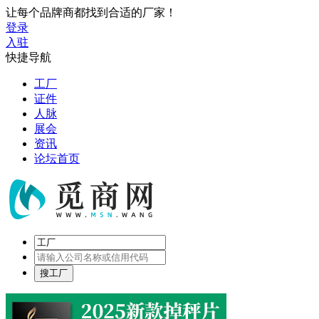
让每个品牌商都找到合适的厂家！
登录
入驻
快捷导航
工厂
证件
人脉
展会
资讯
论坛首页