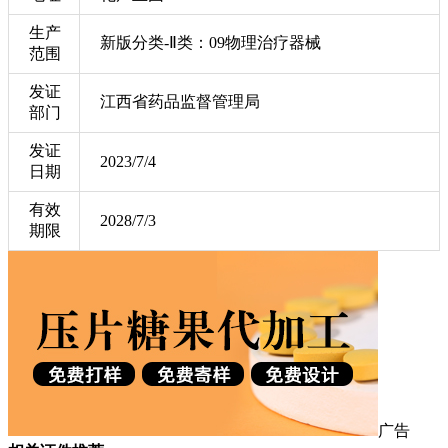
生产
新版分类-Ⅱ类：09物理治疗器械
范围
发证
江西省药品监督管理局
部门
发证
2023/7/4
日期
有效
2028/7/3
期限
广告