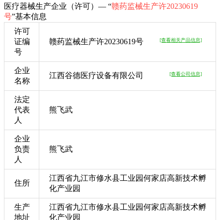
医疗器械生产企业（许可）— “
赣药监械生产许20230619
号
”基本信息
许可
证编
赣药监械生产许20230619号
[查看相关产品信息]
号
企业
江西谷德医疗设备有限公司
[查看公司信息]
名称
法定
代表
熊飞武
人
企业
负责
熊飞武
人
江西省九江市修水县工业园何家店高新技术孵
住所
化产业园
生产
江西省九江市修水县工业园何家店高新技术孵
地址
化产业园