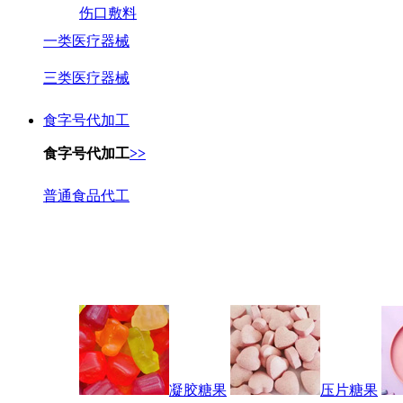
伤口敷料
一类医疗器械
三类医疗器械
食字号代加工
食字号代加工
>>
普通食品代工
凝胶糖果
压片糖果