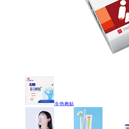
冷/热敷贴