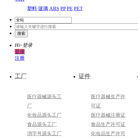
塑料
玻璃
ABS
PP
PE
PET
Hi~
登录
登录
注册
工厂
证件
医疗器械源头工
医疗器械生产许
厂
可证
化妆品源头工厂
医疗器械注册证
食品源头工厂
食品生产许可证
消字号源头工厂
化妆品生产许可