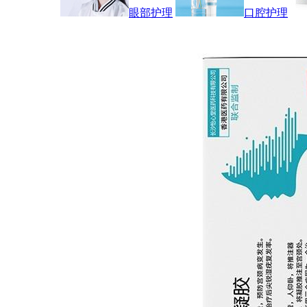
眼部护理
口腔护理