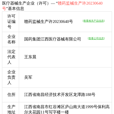
医疗器械生产企业（许可）— “
赣药监械生产许20230640
号
”基本信息
许可
证编
赣药监械生产许20230640号
[查看相关产品信息]
号
企业
国药集团江西医疗器械有限公司
[查看公司信息]
名称
法定
代表
王东晨
人
企业
负责
吴军
人
住所
江西省南昌经济技术开发区龙潭路188号
生产
江西省南昌市红谷滩区庐山南大道1999号保利高
地址
尔夫花园11号写字楼一楼