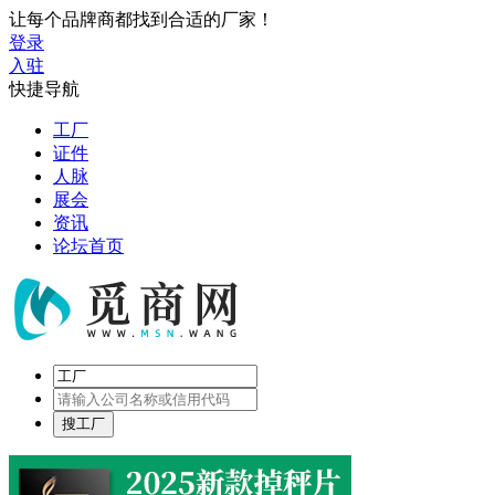
让每个品牌商都找到合适的厂家！
登录
入驻
快捷导航
工厂
证件
人脉
展会
资讯
论坛首页