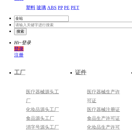
塑料
玻璃
ABS
PP
PE
PET
Hi~
登录
登录
注册
工厂
证件
医疗器械源头工
医疗器械生产许
厂
可证
化妆品源头工厂
医疗器械注册证
食品源头工厂
食品生产许可证
消字号源头工厂
化妆品生产许可