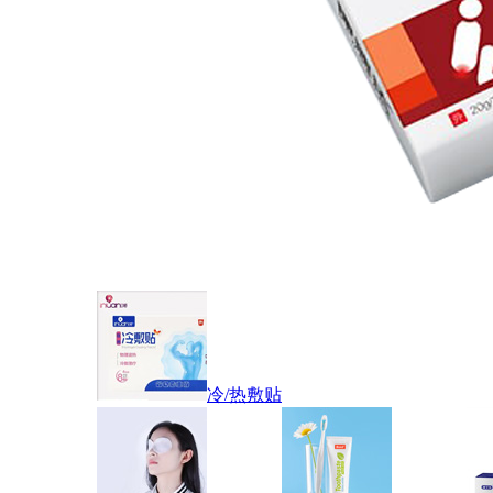
冷/热敷贴