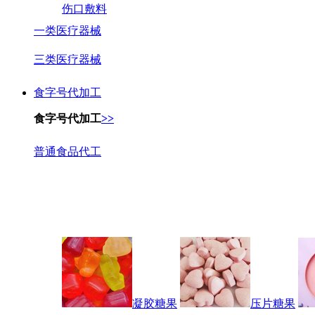
伤口敷料
一类医疗器械
三类医疗器械
食字号代加工
食字号代加工
>>
普通食品代工
凝胶糖果
压片糖果