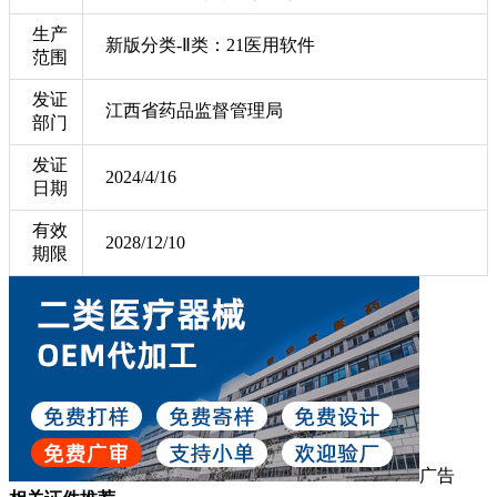
生产
新版分类-Ⅱ类：21医用软件
范围
发证
江西省药品监督管理局
部门
发证
2024/4/16
日期
有效
2028/12/10
期限
广告