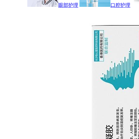
眼部护理
口腔护理