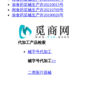
渝食药监械生产许20210015号
闽食药监械生产许20210769号
渝食药监械生产许20190026号
代加工产品检索
械字号代加工
械字号代加工
>>
二类医疗器械