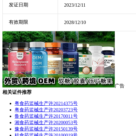
发证日期
2023/12/11
有效期限
2028/12/10
广告
相关证件推荐
粤食药监械生产许20214375号
粤食药监械生产许20203723号
鲁食药监械生产许20170011号
湘食药监械生产许20200053号
豫食药监械生产许20150139号
桂食药监械生产许20100019号