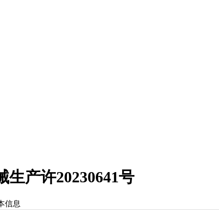
产许20230641号
本信息