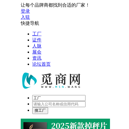
让每个品牌商都找到合适的厂家！
登录
入驻
快捷导航
工厂
证件
人脉
展会
资讯
论坛首页