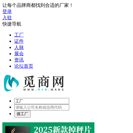
让每个品牌商都找到合适的厂家！
登录
入驻
快捷导航
工厂
证件
人脉
展会
资讯
论坛首页