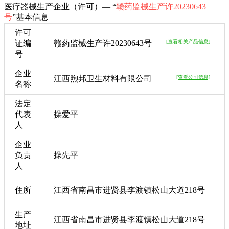
医疗器械生产企业（许可）— “
赣药监械生产许20230643
号
”基本信息
许可
证编
赣药监械生产许20230643号
[查看相关产品信息]
号
企业
江西煦邦卫生材料有限公司
[查看公司信息]
名称
法定
代表
操爱平
人
企业
负责
操先平
人
住所
江西省南昌市进贤县李渡镇松山大道218号
生产
江西省南昌市进贤县李渡镇松山大道218号
地址