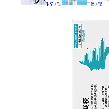
眼部护理
口腔护理