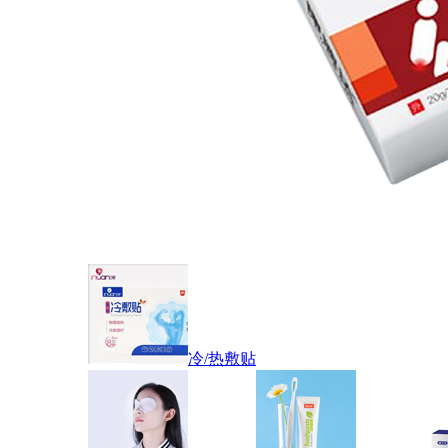
冷/热敷贴