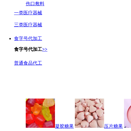
伤口敷料
一类医疗器械
三类医疗器械
食字号代加工
食字号代加工
>>
普通食品代工
凝胶糖果
压片糖果