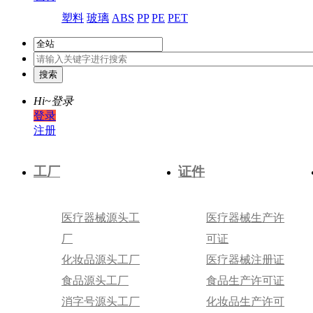
塑料
玻璃
ABS
PP
PE
PET
Hi~
登录
登录
注册
工厂
证件
医疗器械源头工
医疗器械生产许
厂
可证
化妆品源头工厂
医疗器械注册证
食品源头工厂
食品生产许可证
消字号源头工厂
化妆品生产许可