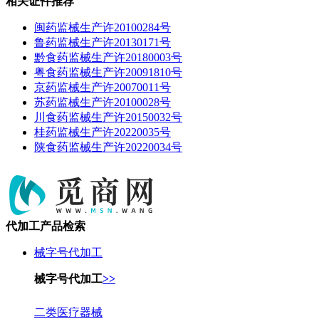
相关证件推荐
闽药监械生产许20100284号
鲁药监械生产许20130171号
黔食药监械生产许20180003号
粤食药监械生产许20091810号
京药监械生产许20070011号
苏药监械生产许20100028号
川食药监械生产许20150032号
桂药监械生产许20220035号
陕食药监械生产许20220034号
代加工产品检索
械字号代加工
械字号代加工
>>
二类医疗器械