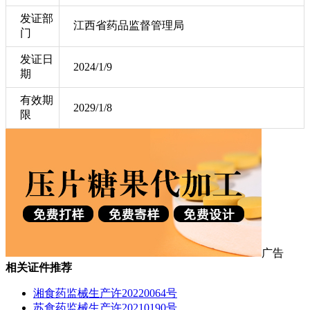
发证部
江西省药品监督管理局
门
发证日
2024/1/9
期
有效期
2029/1/8
限
广告
相关证件推荐
湘食药监械生产许20220064号
苏食药监械生产许20210190号