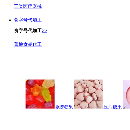
三类医疗器械
食字号代加工
食字号代加工
>>
普通食品代工
凝胶糖果
压片糖果