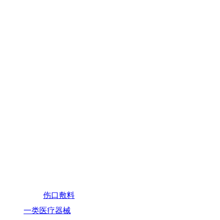
伤口敷料
一类医疗器械