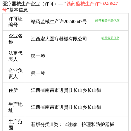
医疗器械生产企业（许可）— “
赣药监械生产许20240647
号
”基本信息
许可证
赣药监械生产许20240647号
[查看相关产品信息]
编号
企业名
江西宏大医疗器械有限公司
[查看公司信息]
称
法定代
熊一琴
表人
企业负
熊一琴
责人
住所
江西省南昌市进贤县长山乡长山街
生产地
江西省南昌市进贤县长山乡长山街
址
生产范
新版分类-Ⅱ类：14注输、护理和防护器械
围