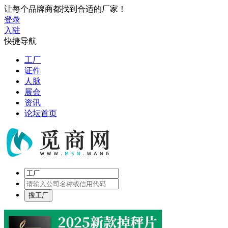
让每个品牌商都找到合适的厂家！
登录
入驻
快捷导航
工厂
证件
人脉
展会
资讯
论坛首页