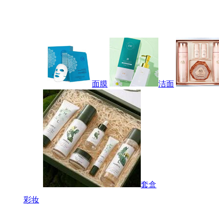
面膜
洁面
套盒
彩妆