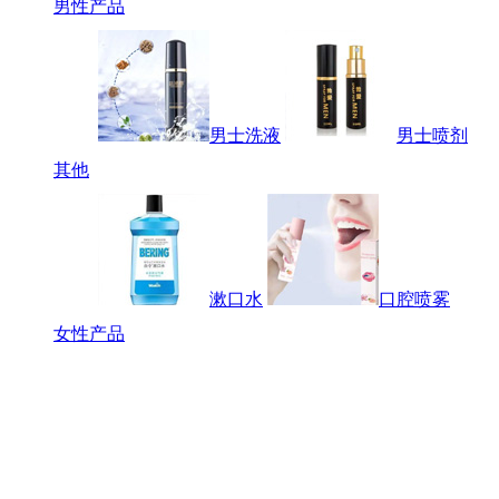
男性产品
男士洗液
男士喷剂
其他
漱口水
口腔喷雾
女性产品