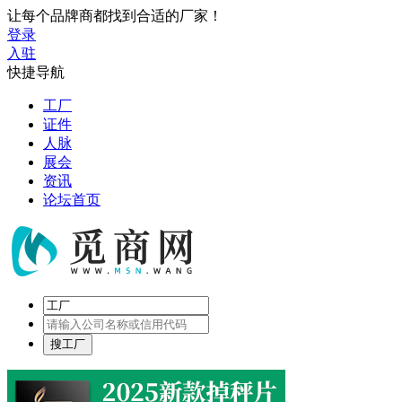
让每个品牌商都找到合适的厂家！
登录
入驻
快捷导航
工厂
证件
人脉
展会
资讯
论坛首页