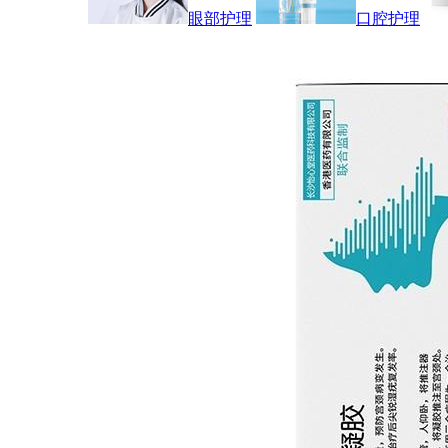
眼部护理
口腔护理