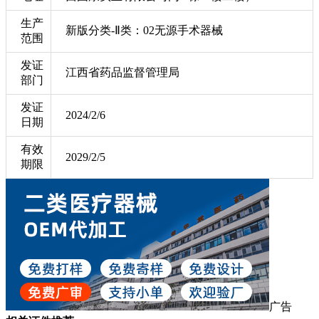
生产
新版分类-Ⅱ类：02无源手术器械
范围
发证
江西省药品监督管理局
部门
发证
2024/2/6
日期
有效
2029/2/5
期限
广告