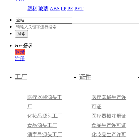
塑料
玻璃
ABS
PP
PE
PET
Hi~
登录
登录
注册
工厂
证件
医疗器械源头工
医疗器械生产许
厂
可证
化妆品源头工厂
医疗器械注册证
食品源头工厂
食品生产许可证
消字号源头工厂
化妆品生产许可