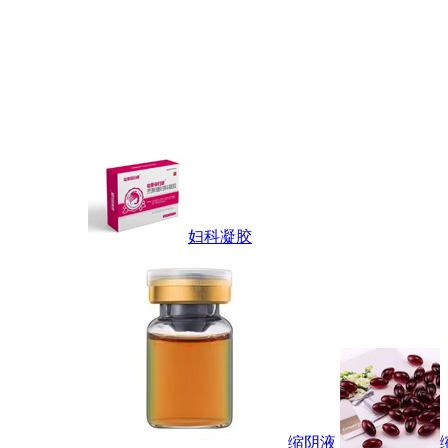
妇科凝胶
缩阴液