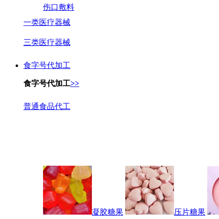
伤口敷料
一类医疗器械
三类医疗器械
食字号代加工
食字号代加工
>>
普通食品代工
凝胶糖果
压片糖果