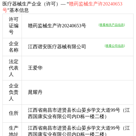
医疗器械生产企业（许可）— “
赣药监械生产许20240653
号
”基本信息
许可
证编
赣药监械生产许20240653号
[查看相关产品信息]
号
企业
江西谱安医疗器械有限公司
[查看公司信息]
名称
法定
代表
王爱华
人
企业
负责
晁耀丹
人
江西省南昌市进贤县长山晏乡学文大道99号（江
住所
西国康实业有限公司内D栋一楼二楼）
生产
江西省南昌市进贤县长山晏乡学文大道99号（江
地址
西国康实业有限公司内D栋一楼二楼）