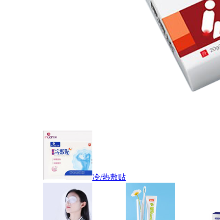
冷/热敷贴