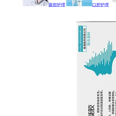
眼部护理
口腔护理