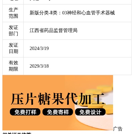
生产
新版分类-Ⅱ类：03神经和心血管手术器械
范围
发证
江西省药品监督管理局
部门
发证
2024/3/19
日期
有效
2029/3/18
期限
广告