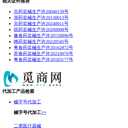
相关证件推荐
京药监械生产许20040139号
浙药监械生产许20130013号
京药监械生产许20240011号
琼药监械生产许20200008号
豫食药监械生产许20150096号
赣药监械生产许20220545号
粤食药监械生产许20162872号
苏食药监械生产许20210076号
粤食药监械生产许20183177号
代加工产品检索
械字号代加工
械字号代加工
>>
二类医疗器械