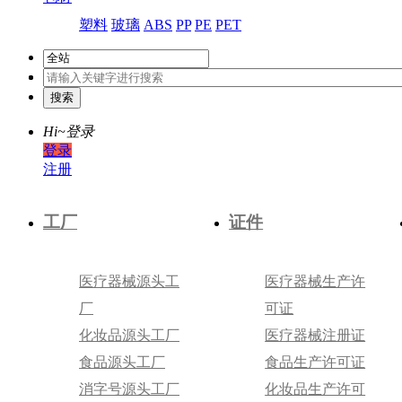
塑料
玻璃
ABS
PP
PE
PET
Hi~
登录
登录
注册
工厂
证件
医疗器械源头工
医疗器械生产许
厂
可证
化妆品源头工厂
医疗器械注册证
食品源头工厂
食品生产许可证
消字号源头工厂
化妆品生产许可