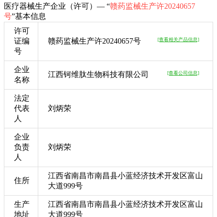
医疗器械生产企业（许可）— “
赣药监械生产许20240657
号
”基本信息
许可
证编
赣药监械生产许20240657号
[查看相关产品信息]
号
企业
江西钶维肽生物科技有限公司
[查看公司信息]
名称
法定
代表
刘炳荣
人
企业
负责
刘炳荣
人
江西省南昌市南昌县小蓝经济技术开发区富山
住所
大道999号
生产
江西省南昌市南昌县小蓝经济技术开发区富山
地址
大道999号