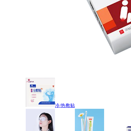
冷/热敷贴