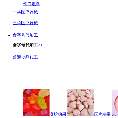
伤口敷料
一类医疗器械
三类医疗器械
食字号代加工
食字号代加工
>>
普通食品代工
凝胶糖果
压片糖果