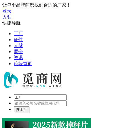
让每个品牌商都找到合适的厂家！
登录
入驻
快捷导航
工厂
证件
人脉
展会
资讯
论坛首页