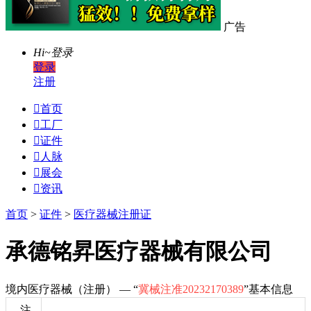
广告
Hi~
登录
登录
注册

首页

工厂

证件

人脉

展会

资讯
首页
>
证件
>
医疗器械注册证
承德铭昇医疗器械有限公司
境内医疗器械（注册） — “
冀械注准20232170389
”基本信息
注