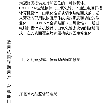
为冠修复提供支持和固位的一种修复体。
CAD/CAM全瓷嵌体（二氧化锆）：通过电脑扫描
计算机设计，由氧化锆瓷块切削烧结而成的，嵌
入牙冠内部用以恢复牙体缺损的形态和功能的修
复体。 CAD/CAM全瓷贴面（二氧化锆）：通过
电脑扫描计算机设计，由氧化锆瓷块切削烧结而
成，在其表面覆盖烤瓷层构成的固定修复体。
适
用
范
围/
用于牙列缺损或牙体缺损的固定修复。
预
期
用
途
审
批
河北省药品监督管理局
部
门