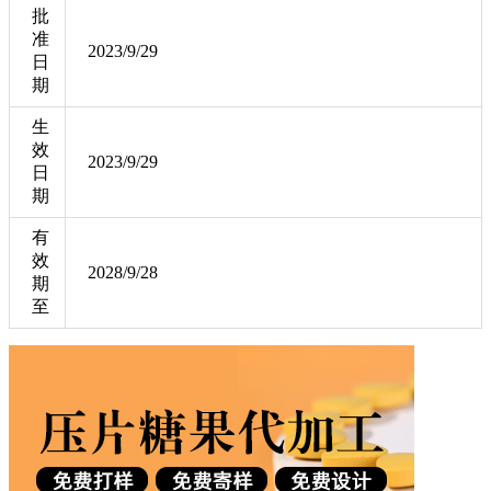
批
准
2023/9/29
日
期
生
效
2023/9/29
日
期
有
效
2028/9/28
期
至