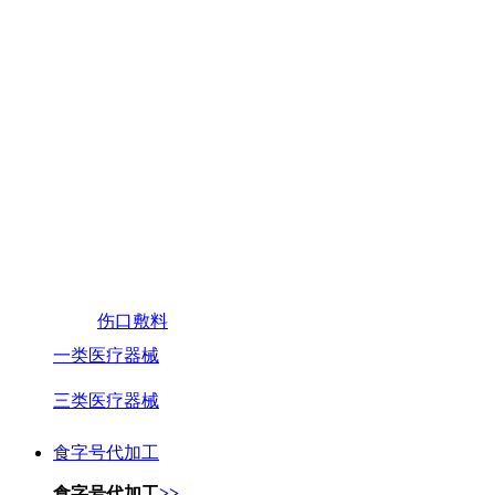
伤口敷料
一类医疗器械
三类医疗器械
食字号代加工
食字号代加工
>>