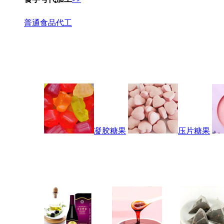
普通食品代工
凝胶糖果
压片糖果