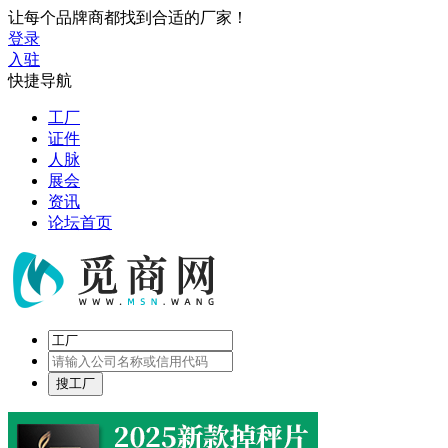
让每个品牌商都找到合适的厂家！
登录
入驻
快捷导航
工厂
证件
人脉
展会
资讯
论坛首页