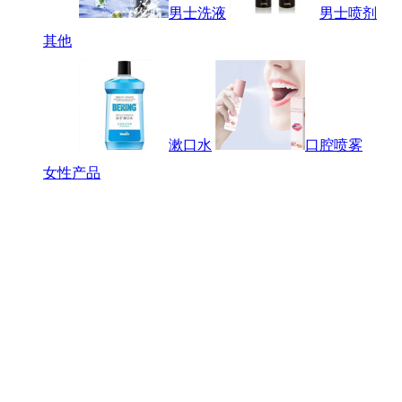
男士洗液
男士喷剂
其他
漱口水
口腔喷雾
女性产品