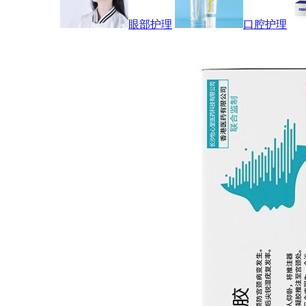
眼部护理
口腔护理