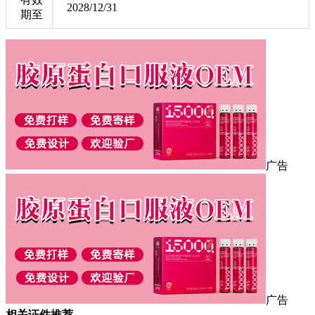
2028/12/31
期至
广告
广告
相关证件推荐