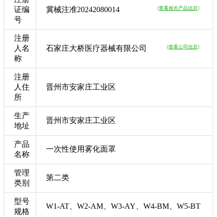
证编
冀械注准20242080014
[查看相关产品信息]
号
注册
人名
石家庄大桥医疗器械有限公司
[查看公司信息]
称
注册
人住
晋州市安家庄工业区
所
生产
晋州市安家庄工业区
地址
产品
一次性使用雾化面罩
名称
管理
第二类
类别
型号
W1-AT、W2-AM、W3-AY、W4-BM、W5-BT
规格