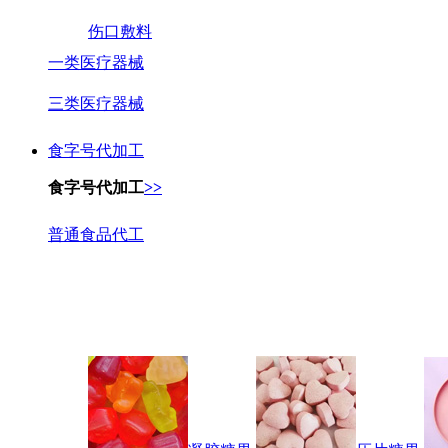
伤口敷料
一类医疗器械
三类医疗器械
食字号代加工
食字号代加工
>>
普通食品代工