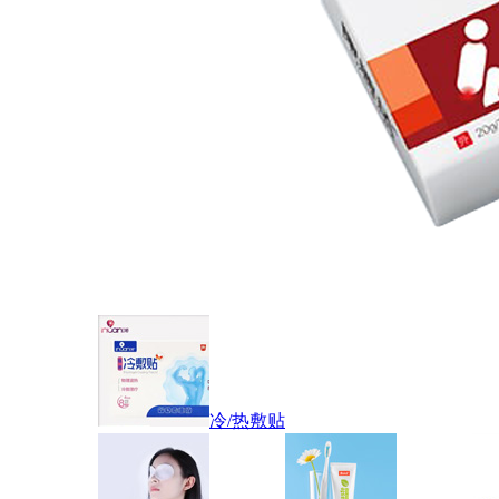
冷/热敷贴