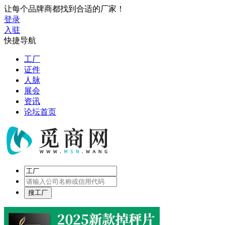
让每个品牌商都找到合适的厂家！
登录
入驻
快捷导航
工厂
证件
人脉
展会
资讯
论坛首页