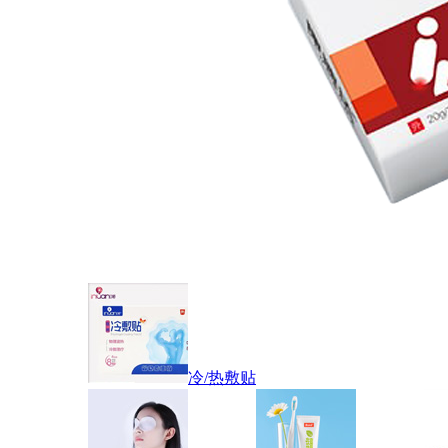
冷/热敷贴