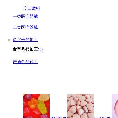
伤口敷料
一类医疗器械
三类医疗器械
食字号代加工
食字号代加工
>>
普通食品代工