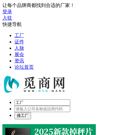
让每个品牌商都找到合适的厂家！
登录
入驻
快捷导航
工厂
证件
人脉
展会
资讯
论坛首页