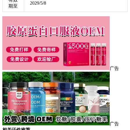
2029/5/8
期至
广告
广告
相关证件推荐