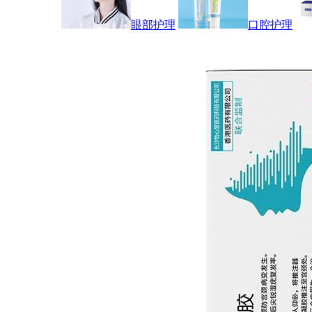
眼部护理
口腔护理