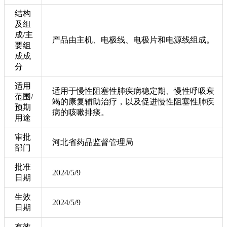
结构
及组
成/主
产品由主机、电极线、电极片和电源线组成。
要组
成成
分
适用
适用于慢性阻塞性肺疾病稳定期、慢性呼吸衰
范围/
竭的康复辅助治疗，以及促进慢性阻塞性肺疾
预期
病的咳嗽排痰。
用途
审批
河北省药品监督管理局
部门
批准
2024/5/9
日期
生效
2024/5/9
日期
有效