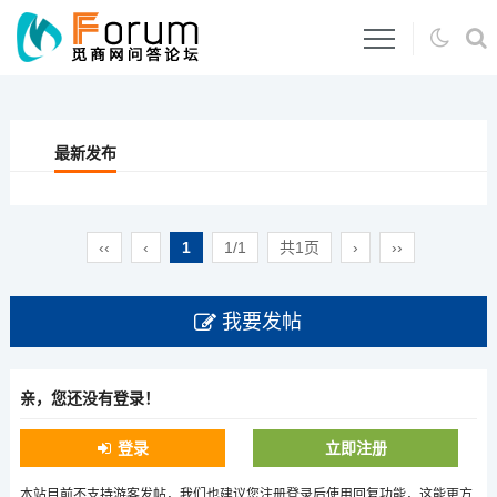
最新发布
‹‹
‹
1
1/1
共1页
›
››
我要发帖
亲，您还没有登录！
登录
立即注册
本站目前不支持游客发帖，我们也建议您注册登录后使用回复功能，这能更方