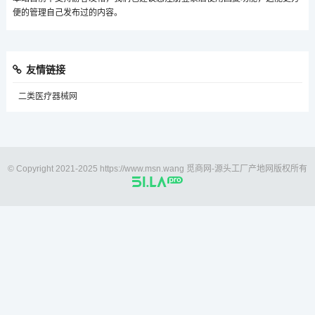
便的管理自己发布过的内容。
友情链接
二类医疗器械网
© Copyright 2021-2025 https://www.msn.wang 觅商网-源头工厂产地网版权所有