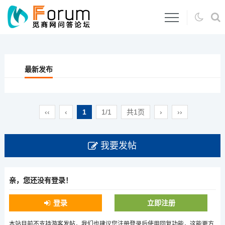
最新发布
‹‹
‹
1
1/1
共1页
›
››
我要发帖
亲，您还没有登录！
登录
立即注册
本站目前不支持游客发帖，我们也建议您注册登录后使用回复功能，这能更方