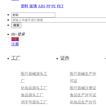
塑料
玻璃
ABS
PP
PE
PET
Hi~
登录
登录
注册
工厂
证件
医疗器械源头工
医疗器械生产许
厂
可证
化妆品源头工厂
医疗器械注册证
食品源头工厂
食品生产许可证
消字号源头工厂
化妆品生产许可