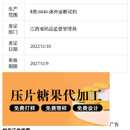
生产
Ⅱ类:6840-体外诊断试剂
范围
发证
江西省药品监督管理局
部门
发证
2022/11/10
日期
有效
2027/11/9
期限
广告