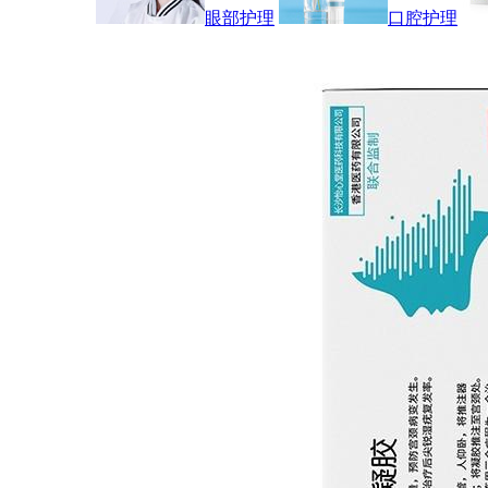
眼部护理
口腔护理