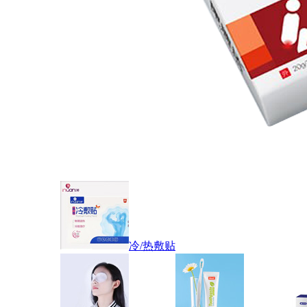
冷/热敷贴