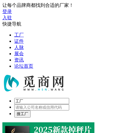
让每个品牌商都找到合适的厂家！
登录
入驻
快捷导航
工厂
证件
人脉
展会
资讯
论坛首页