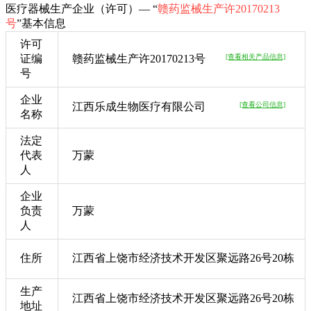
医疗器械生产企业（许可）— “
赣药监械生产许20170213
号
”基本信息
许可
证编
赣药监械生产许20170213号
[查看相关产品信息]
号
企业
江西乐成生物医疗有限公司
[查看公司信息]
名称
法定
代表
万蒙
人
企业
负责
万蒙
人
住所
江西省上饶市经济技术开发区聚远路26号20栋
生产
江西省上饶市经济技术开发区聚远路26号20栋
地址