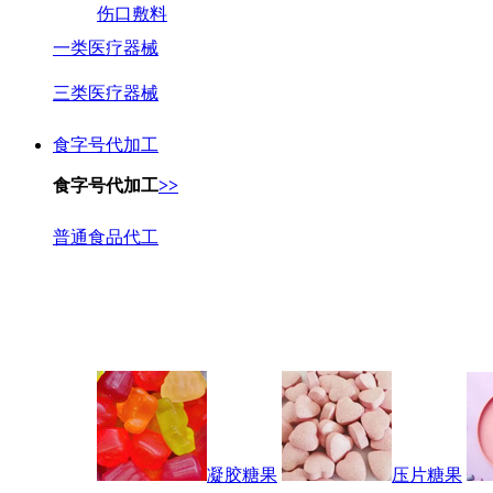
伤口敷料
一类医疗器械
三类医疗器械
食字号代加工
食字号代加工
>>
普通食品代工
凝胶糖果
压片糖果