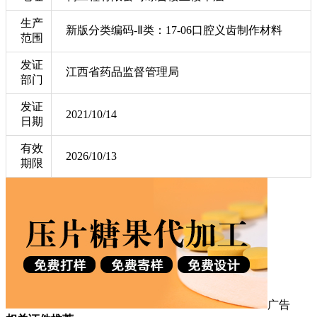
生产
新版分类编码-Ⅱ类：17-06口腔义齿制作材料
范围
发证
江西省药品监督管理局
部门
发证
2021/10/14
日期
有效
2026/10/13
期限
广告