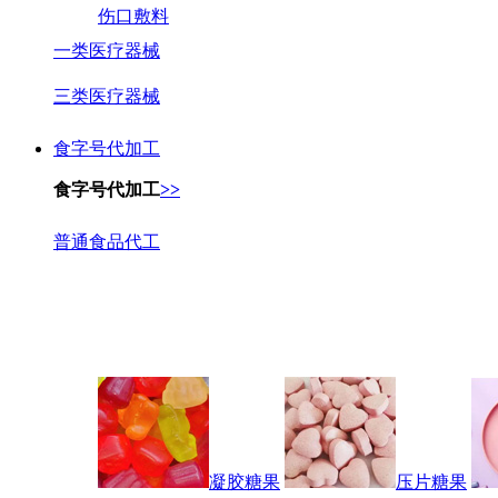
伤口敷料
一类医疗器械
三类医疗器械
食字号代加工
食字号代加工
>>
普通食品代工
凝胶糖果
压片糖果