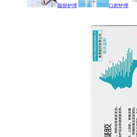
眼部护理
口腔护理