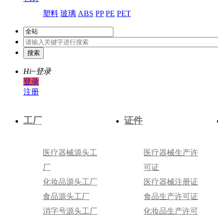
塑料
玻璃
ABS
PP
PE
PET
Hi~
登录
登录
注册
工厂
证件
医疗器械源头工
医疗器械生产许
厂
可证
化妆品源头工厂
医疗器械注册证
食品源头工厂
食品生产许可证
消字号源头工厂
化妆品生产许可