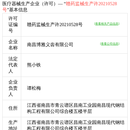
医疗器械生产企业（许可）— “
赣药监械生产许20210528
号
”基本信息
许可
证编
赣药监械生产许20210528号
[查看相关产品信息]
号
企业
南昌博雅义齿有限公司
[查看公司信息]
名称
法定
代表
熊小铁
人
企业
负责
谭松梅
人
江西省南昌市青云谱区昌南工业园南昌现代钢结
住所
构工程有限公司综合楼五楼半层
生产
江西省南昌市青云谱区昌南工业园南昌现代钢结
地址
构工程有限公司综合楼五楼半层