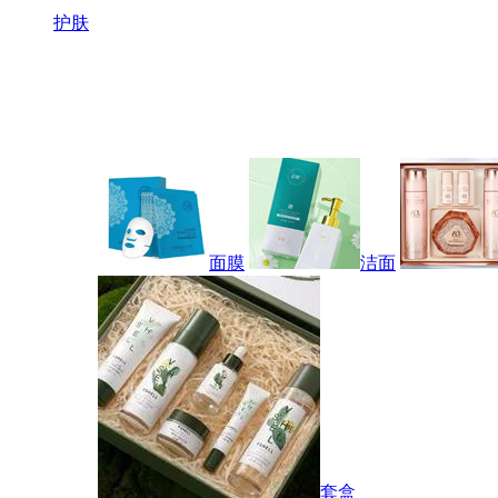
护肤
面膜
洁面
套盒