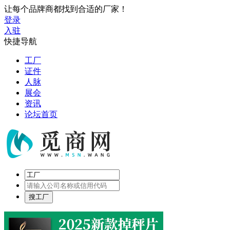
让每个品牌商都找到合适的厂家！
登录
入驻
快捷导航
工厂
证件
人脉
展会
资讯
论坛首页