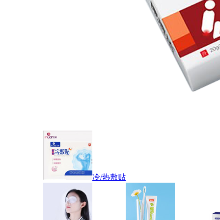
冷/热敷贴