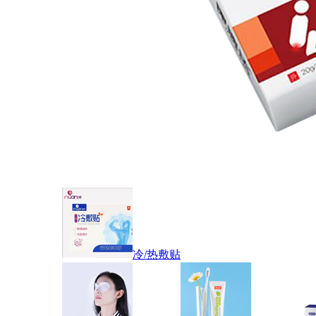
冷/热敷贴