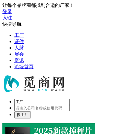
让每个品牌商都找到合适的厂家！
登录
入驻
快捷导航
工厂
证件
人脉
展会
资讯
论坛首页