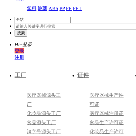
塑料
玻璃
ABS
PP
PE
PET
Hi~
登录
登录
注册
工厂
证件
医疗器械源头工
医疗器械生产许
厂
可证
化妆品源头工厂
医疗器械注册证
食品源头工厂
食品生产许可证
消字号源头工厂
化妆品生产许可