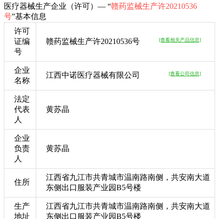
医疗器械生产企业（许可）— “
赣药监械生产许20210536
号
”基本信息
许可
证编
赣药监械生产许20210536号
[查看相关产品信息]
号
企业
江西中诺医疗器械有限公司
[查看公司信息]
名称
法定
代表
黄苏晶
人
企业
负责
黄苏晶
人
江西省九江市共青城市温南路南侧，共安南大道
住所
东侧出口服装产业园B5号楼
生产
江西省九江市共青城市温南路南侧，共安南大道
地址
东侧出口服装产业园B5号楼