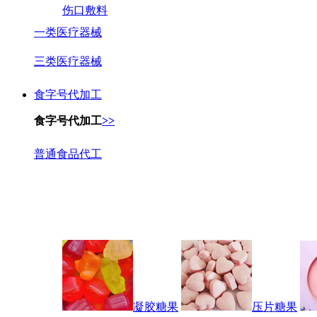
伤口敷料
一类医疗器械
三类医疗器械
食字号代加工
食字号代加工
>>
普通食品代工
凝胶糖果
压片糖果