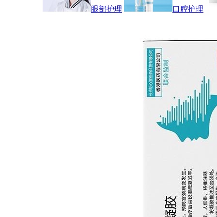
眼部护理
口腔护理