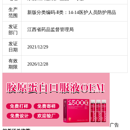
生产
新版分类编码-Ⅱ类：14-14医护人员防护用品
范围
发证
江西省药品监督管理局
部门
发证
2021/12/29
日期
有效
2026/12/28
期限
广告