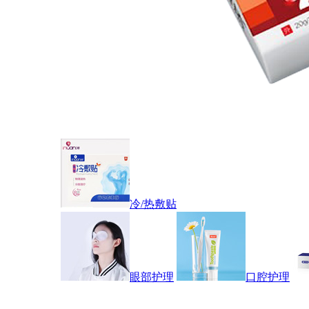
冷/热敷贴
眼部护理
口腔护理