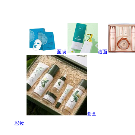
面膜
洁面
套盒
彩妆