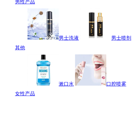
男性产品
男士洗液
男士喷剂
其他
漱口水
口腔喷雾
女性产品