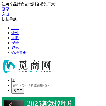
让每个品牌商都找到合适的厂家！
登录
入驻
快捷导航
工厂
证件
人脉
展会
资讯
论坛首页