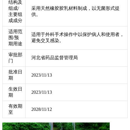
结构及
组成/
采用天然橡胶胶乳材料制成，以无菌形式提
主要组
供。
成成分
适用范
适用于外科手术操作中以保护病人和使用者，
围/预
避免交叉感染。
期用途
审批部
河北省药品监督管理局
门
批准日
2023/11/13
期
生效日
2023/11/13
期
有效期
2028/11/12
至