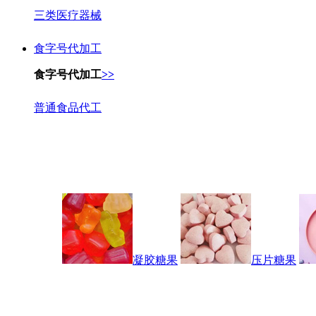
三类医疗器械
食字号代加工
食字号代加工
>>
普通食品代工
凝胶糖果
压片糖果