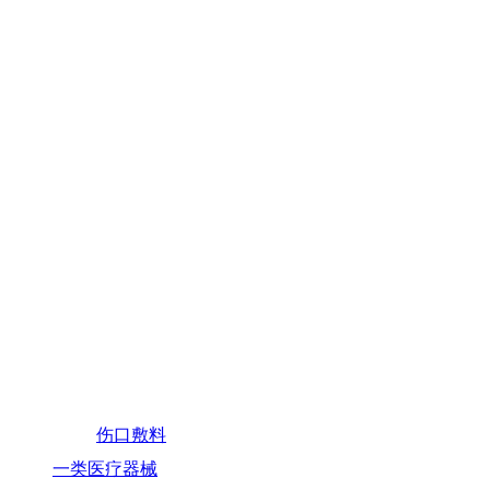
伤口敷料
一类医疗器械