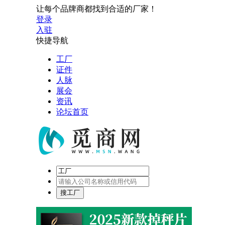
让每个品牌商都找到合适的厂家！
登录
入驻
快捷导航
工厂
证件
人脉
展会
资讯
论坛首页