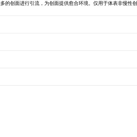
较多的创面进行引流，为创面提供愈合环境。仅用于体表非慢性