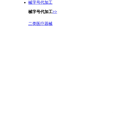
械字号代加工
械字号代加工
>>
二类医疗器械