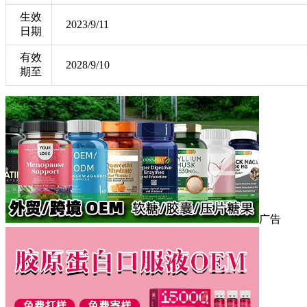
生效
2023/9/11
日期
有效
2028/9/10
期至
广告