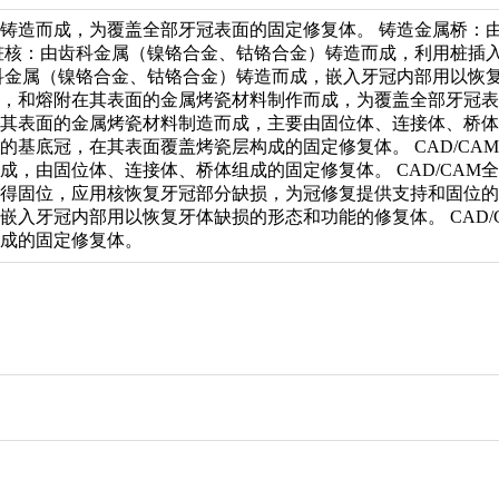
铸造而成，为覆盖全部牙冠表面的固定修复体。 铸造金属桥：
桩核：由齿科金属（镍铬合金、钴铬合金）铸造而成，利用桩插
科金属（镍铬合金、钴铬合金）铸造而成，嵌入牙冠内部用以恢
，和熔附在其表面的金属烤瓷材料制作而成，为覆盖全部牙冠表
其表面的金属烤瓷材料制造而成，主要由固位体、连接体、桥体组
的基底冠，在其表面覆盖烤瓷层构成的固定修复体。 CAD/C
成，由固位体、连接体、桥体组成的固定修复体。 CAD/CA
得固位，应用核恢复牙冠部分缺损，为冠修复提供支持和固位的一
嵌入牙冠内部用以恢复牙体缺损的形态和功能的修复体。 CAD
成的固定修复体。