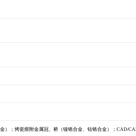
金）；烤瓷熔附金属冠、桥（镍铬合金、钴铬合金）；CAD/C