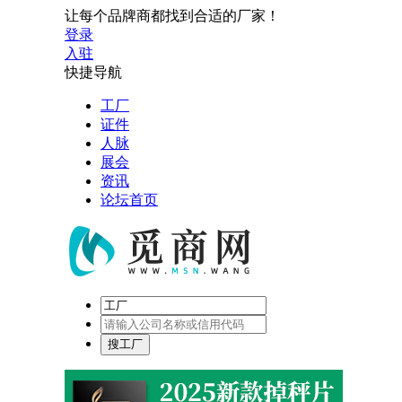
让每个品牌商都找到合适的厂家！
登录
入驻
快捷导航
工厂
证件
人脉
展会
资讯
论坛首页