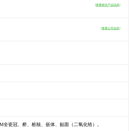
[查看相关产品信息]
[查看公司信息]
AM全瓷冠、桥、桩核、嵌体、贴面（二氧化锆）。