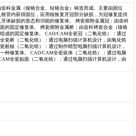
由齿科金属（镍铬合金、钴铬合金）铸造而成。主要由固位
入根管内获得固位，应用核恢复牙冠部分缺损，为冠修复提供
复牙体缺损的形态和功能的修复体。 烤瓷熔附金属冠：由齿科
面的固定修复体。 烤瓷熔附金属桥：由齿科烤瓷合金（镍铬
成的固定修复体。 CAD/CAM全瓷冠（二氧化锆）：通过
AM全瓷桥（二氧化锆）：通过电脑扫描计算机设计，由氧化锆
M全瓷桩核（二氧化锆）：通过制作蜡型电脑扫描计算机设计，
种修复体。 CAD/CAM全瓷嵌体（二氧化锆）：通过电脑
/CAM全瓷贴面（二氧化锆）：通过电脑扫描计算机设计，由