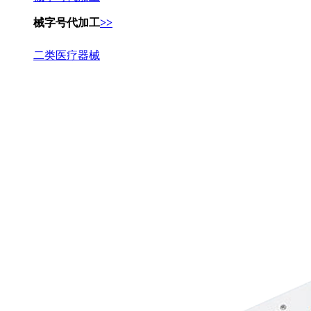
械字号代加工
>>
二类医疗器械