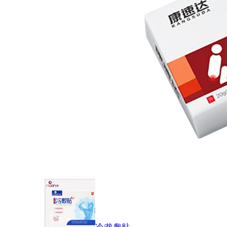
冷/热敷贴