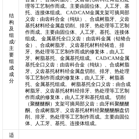
理等工艺制作而成。主要由固位体、人工牙、基
托、连接体组成。 CAD/CAM金属支架可摘局部
结
义齿：由齿科合金（纯钛）、合成树脂牙、义齿
构
基托材料经金属盘切削、排牙、热处理等工艺制
及
作而成。主要由固位体、人工牙、基托、连接体
组
组成。 金属基托全口义齿：由齿科金属（钴铬合
成/
金）、合成树脂牙、义齿基托材料经铸造、排
主
牙、热处理等工艺制作而成的修复体，由人工
要
牙、树脂基托、金属基托组成。 CAD/CAM金属
组
基托全口义齿：由齿科合金（纯钛）、合成树脂
成
牙、义齿基托材料经金属盘切削、排牙、热处理
成
等工艺制作而成的修复体，由人工牙、树脂基
分
托、金属基托组成。 树脂基托全口义齿：由合成
树脂牙、义齿基托材料经排牙、热处理等工艺制
作而成的修复体，由人工牙和基托组成。 切削
（聚醚醚酮）支架可摘局部义齿：由牙科聚醚醚
酮、合成树脂牙、义齿基托材料经聚醚醚酮盘切
削、排牙、热处理等工艺制作而成。主要由固位
体、人工牙、基托、连接体组成。
适