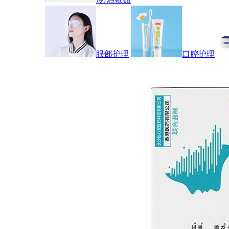
眼部护理
口腔护理