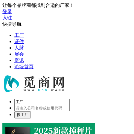
让每个品牌商都找到合适的厂家！
登录
入驻
快捷导航
工厂
证件
人脉
展会
资讯
论坛首页