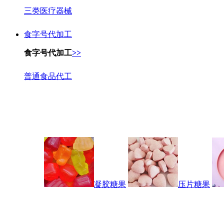
三类医疗器械
食字号代加工
食字号代加工
>>
普通食品代工
凝胶糖果
压片糖果