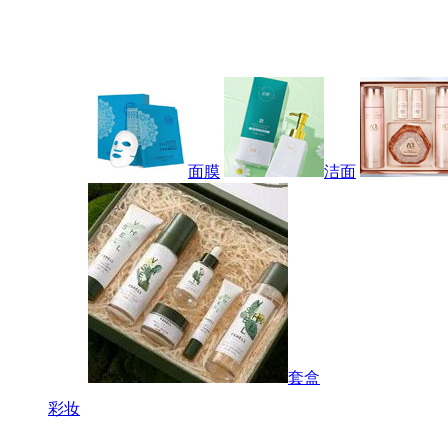
面膜
洁面
套盒
彩妆