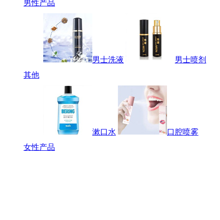
男性产品
男士洗液
男士喷剂
其他
漱口水
口腔喷雾
女性产品