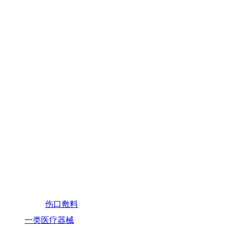
伤口敷料
一类医疗器械