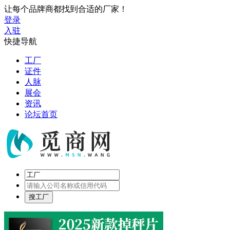
让每个品牌商都找到合适的厂家！
登录
入驻
快捷导航
工厂
证件
人脉
展会
资讯
论坛首页