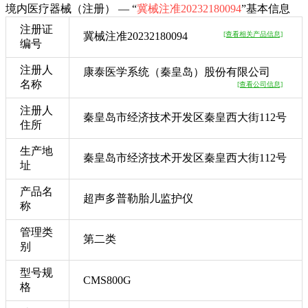
境内医疗器械（注册） — “
冀械注准20232180094
”基本信息
注册证
冀械注准20232180094
[查看相关产品信息]
编号
注册人
康泰医学系统（秦皇岛）股份有限公司
名称
[查看公司信息]
注册人
秦皇岛市经济技术开发区秦皇西大街112号
住所
生产地
秦皇岛市经济技术开发区秦皇西大街112号
址
产品名
超声多普勒胎儿监护仪
称
管理类
第二类
别
型号规
CMS800G
格