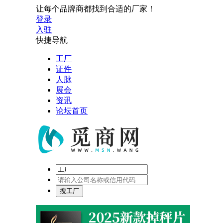
让每个品牌商都找到合适的厂家！
登录
入驻
快捷导航
工厂
证件
人脉
展会
资讯
论坛首页