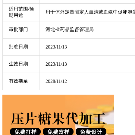
适用范围/预
用于体外定量测定人血清或血浆中促卵泡
期用途
审批部门
河北省药品监督管理局
批准日期
2023/11/13
生效日期
2023/11/13
有效期至
2028/11/12