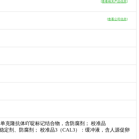
[查看相关产品信息]
[查看公司信息]
素单克隆抗体吖啶标记结合物，含防腐剂； 校准品
稳定剂、防腐剂； 校准品3（CAL3）：缓冲液，含人源促卵