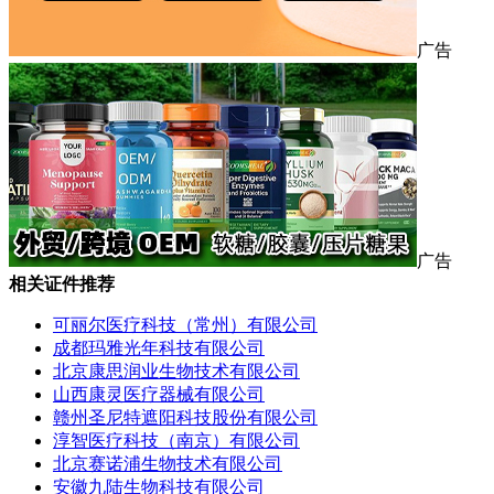
广告
广告
相关证件推荐
可丽尔医疗科技（常州）有限公司
成都玛雅光年科技有限公司
北京康思润业生物技术有限公司
山西康灵医疗器械有限公司
赣州圣尼特遮阳科技股份有限公司
淳智医疗科技（南京）有限公司
北京赛诺浦生物技术有限公司
安徽九陆生物科技有限公司