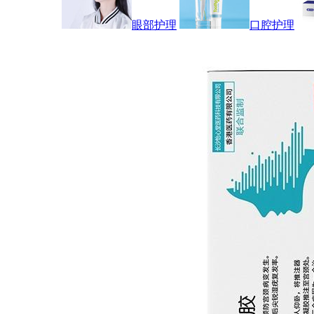
眼部护理
口腔护理