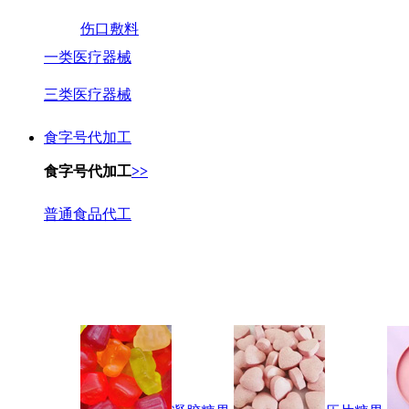
伤口敷料
一类医疗器械
三类医疗器械
食字号代加工
食字号代加工
>>
普通食品代工