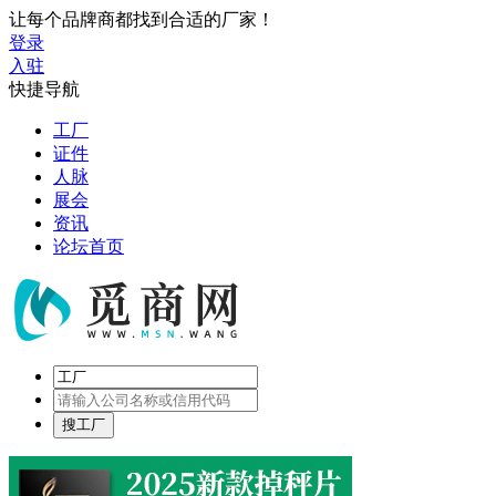
让每个品牌商都找到合适的厂家！
登录
入驻
快捷导航
工厂
证件
人脉
展会
资讯
论坛首页