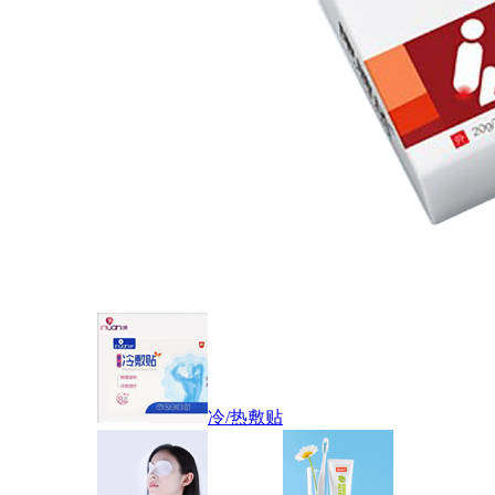
冷/热敷贴