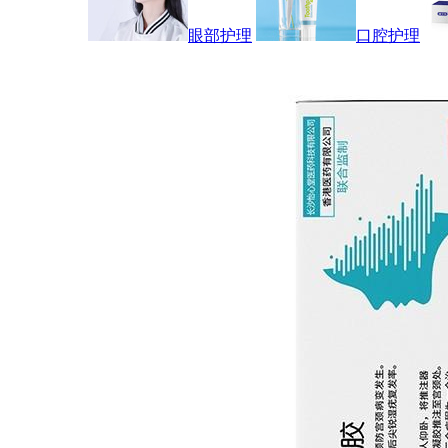
眼部护理
口腔护理