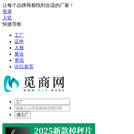
让每个品牌商都找到合适的厂家！
登录
入驻
快捷导航
工厂
证件
人脉
展会
资讯
论坛首页