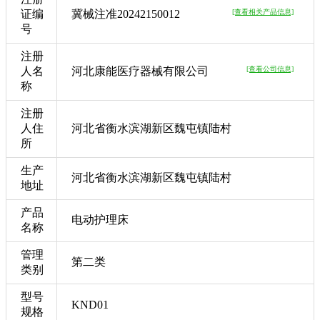
证编
冀械注准20242150012
[查看相关产品信息]
号
注册
人名
河北康能医疗器械有限公司
[查看公司信息]
称
注册
人住
河北省衡水滨湖新区魏屯镇陆村
所
生产
河北省衡水滨湖新区魏屯镇陆村
地址
产品
电动护理床
名称
管理
第二类
类别
型号
KND01
规格