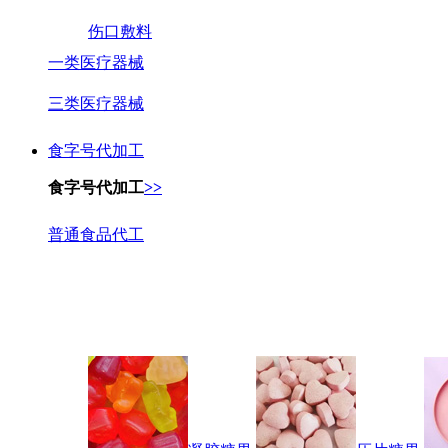
伤口敷料
一类医疗器械
三类医疗器械
食字号代加工
食字号代加工
>>
普通食品代工