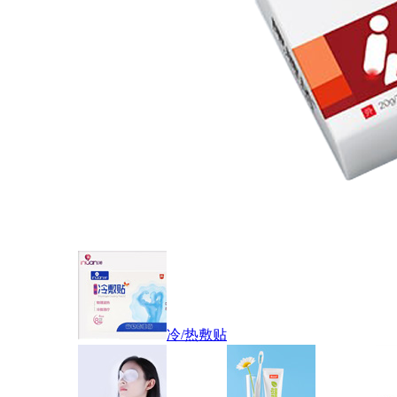
冷/热敷贴