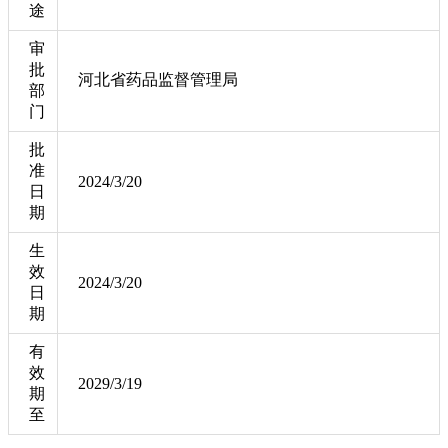
途
审
批
河北省药品监督管理局
部
门
批
准
2024/3/20
日
期
生
效
2024/3/20
日
期
有
效
2029/3/19
期
至