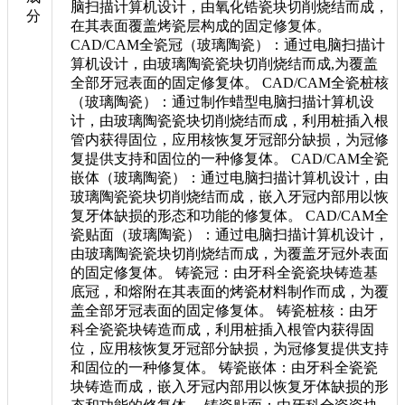
脑扫描计算机设计，由氧化锆瓷块切削烧结而成，
分
在其表面覆盖烤瓷层构成的固定修复体。
CAD/CAM全瓷冠（玻璃陶瓷）：通过电脑扫描计
算机设计，由玻璃陶瓷瓷块切削烧结而成,为覆盖
全部牙冠表面的固定修复体。 CAD/CAM全瓷桩核
（玻璃陶瓷）：通过制作蜡型电脑扫描计算机设
计，由玻璃陶瓷瓷块切削烧结而成，利用桩插入根
管内获得固位，应用核恢复牙冠部分缺损，为冠修
复提供支持和固位的一种修复体。 CAD/CAM全瓷
嵌体（玻璃陶瓷）：通过电脑扫描计算机设计，由
玻璃陶瓷瓷块切削烧结而成，嵌入牙冠内部用以恢
复牙体缺损的形态和功能的修复体。 CAD/CAM全
瓷贴面（玻璃陶瓷）：通过电脑扫描计算机设计，
由玻璃陶瓷瓷块切削烧结而成，为覆盖牙冠外表面
的固定修复体。 铸瓷冠：由牙科全瓷瓷块铸造基
底冠，和熔附在其表面的烤瓷材料制作而成，为覆
盖全部牙冠表面的固定修复体。 铸瓷桩核：由牙
科全瓷瓷块铸造而成，利用桩插入根管内获得固
位，应用核恢复牙冠部分缺损，为冠修复提供支持
和固位的一种修复体。 铸瓷嵌体：由牙科全瓷瓷
块铸造而成，嵌入牙冠内部用以恢复牙体缺损的形