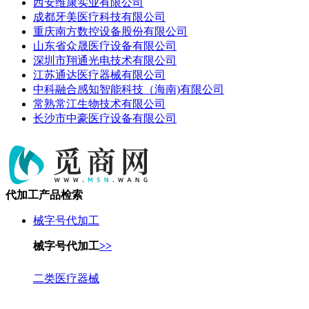
西安维康实业有限公司
成都牙美医疗科技有限公司
重庆南方数控设备股份有限公司
山东省众晟医疗设备有限公司
深圳市翔通光电技术有限公司
江苏通达医疗器械有限公司
中科融合感知智能科技（海南)有限公司
常熟常江生物技术有限公司
长沙市中豪医疗设备有限公司
代加工产品检索
械字号代加工
械字号代加工
>>
二类医疗器械