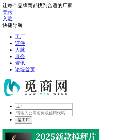
让每个品牌商都找到合适的厂家！
登录
入驻
快捷导航
工厂
证件
人脉
展会
资讯
论坛首页