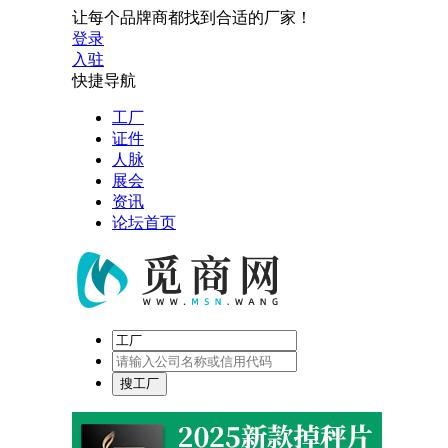
让每个品牌商都找到合适的厂家！
登录
入驻
快捷导航
工厂
证件
人脉
展会
资讯
论坛首页