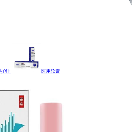
腔护理
医用软膏