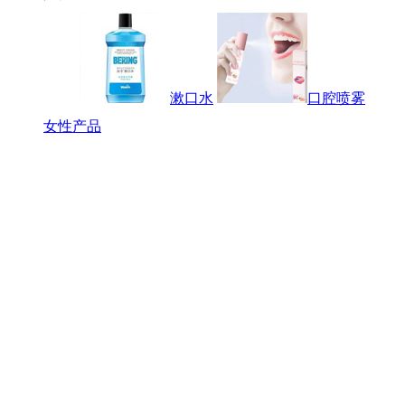
漱口水
口腔喷雾
女性产品