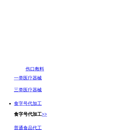
伤口敷料
一类医疗器械
三类医疗器械
食字号代加工
食字号代加工
>>
普通食品代工