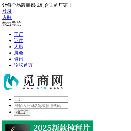
让每个品牌商都找到合适的厂家！
登录
入驻
快捷导航
工厂
证件
人脉
展会
资讯
论坛首页