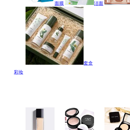
面膜
洁面
套盒
彩妆