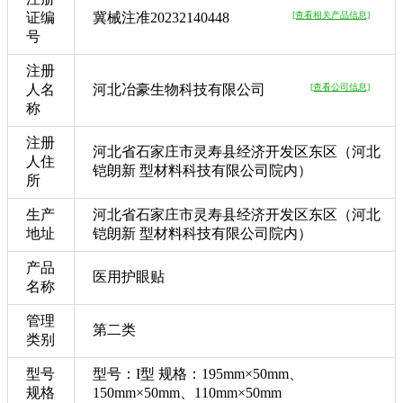
证编
冀械注准20232140448
[查看相关产品信息]
号
注册
人名
河北冶豪生物科技有限公司
[查看公司信息]
称
注册
河北省石家庄市灵寿县经济开发区东区（河北
人住
铠朗新 型材料科技有限公司院内）
所
生产
河北省石家庄市灵寿县经济开发区东区（河北
地址
铠朗新 型材料科技有限公司院内）
产品
医用护眼贴
名称
管理
第二类
类别
型号
型号：I型 规格：195mm×50mm、
规格
150mm×50mm、110mm×50mm