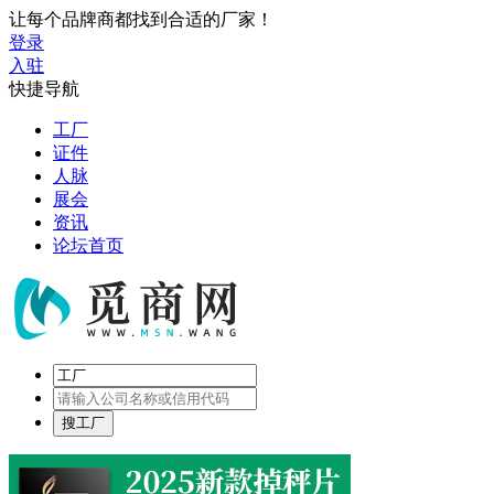
让每个品牌商都找到合适的厂家！
登录
入驻
快捷导航
工厂
证件
人脉
展会
资讯
论坛首页