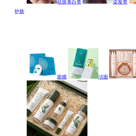
祛斑美白类
染发类
护肤
面膜
洁面