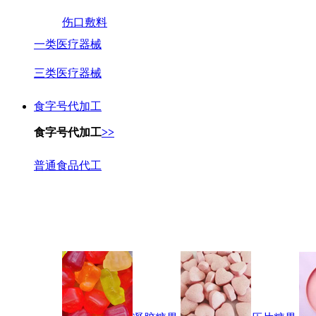
伤口敷料
一类医疗器械
三类医疗器械
食字号代加工
食字号代加工
>>
普通食品代工