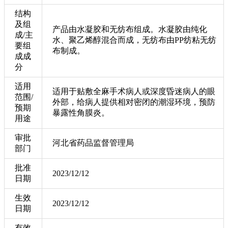
结构
及组
产品由水凝胶和无纺布组成。水凝胶由纯化
成/主
水、聚乙烯醇混合而成，无纺布由PP纺粘无纺
要组
布制成。
成成
分
适用
适用于贴敷全麻手术病人或深度昏迷病人的眼
范围/
外部，给病人提供相对密闭的潮湿环境，预防
预期
暴露性角膜炎。
用途
审批
河北省药品监督管理局
部门
批准
2023/12/12
日期
生效
2023/12/12
日期
有效