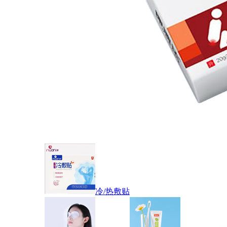
冷/热敷贴