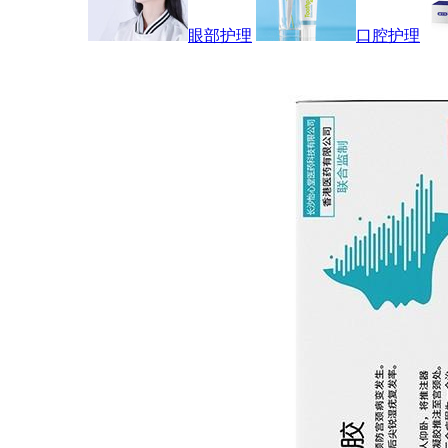
眼部护理
口腔护理