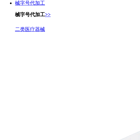
械字号代加工
械字号代加工
>>
二类医疗器械