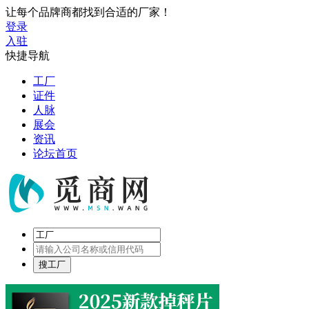
让每个品牌商都找到合适的厂家！
登录
入驻
快捷导航
工厂
证件
人脉
展会
资讯
论坛首页