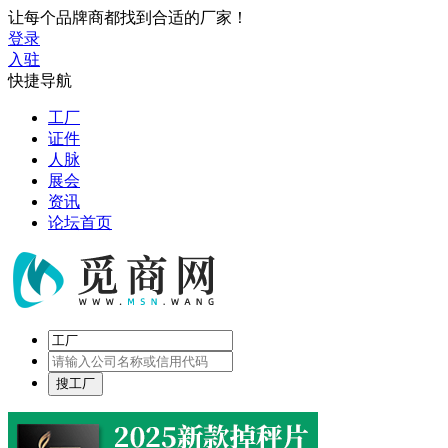
让每个品牌商都找到合适的厂家！
登录
入驻
快捷导航
工厂
证件
人脉
展会
资讯
论坛首页