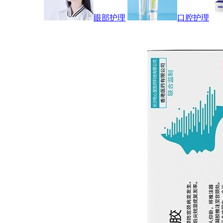
眼部护理
口腔护理