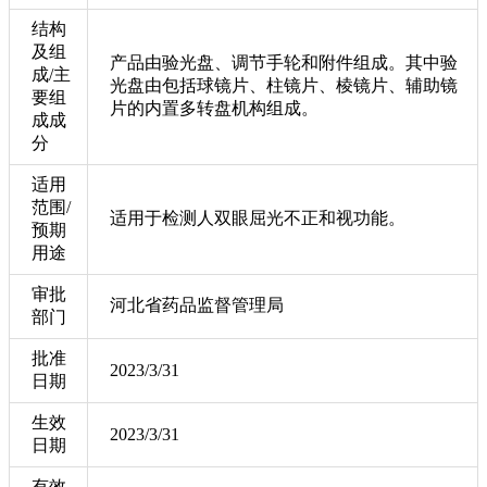
结构
及组
产品由验光盘、调节手轮和附件组成。其中验
成/主
光盘由包括球镜片、柱镜片、棱镜片、辅助镜
要组
片的内置多转盘机构组成。
成成
分
适用
范围/
适用于检测人双眼屈光不正和视功能。
预期
用途
审批
河北省药品监督管理局
部门
批准
2023/3/31
日期
生效
2023/3/31
日期
有效