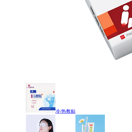
冷/热敷贴