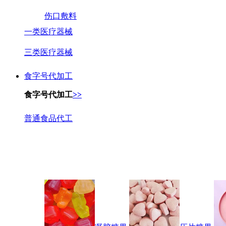
伤口敷料
一类医疗器械
三类医疗器械
食字号代加工
食字号代加工
>>
普通食品代工