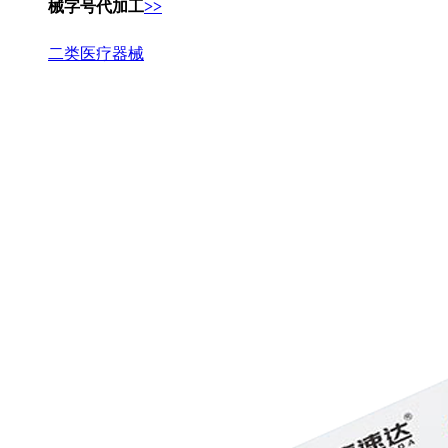
械字号代加工
>>
二类医疗器械