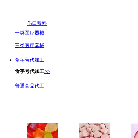
伤口敷料
一类医疗器械
三类医疗器械
食字号代加工
食字号代加工
>>
普通食品代工