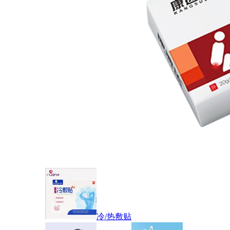
冷/热敷贴