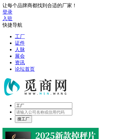
让每个品牌商都找到合适的厂家！
登录
入驻
快捷导航
工厂
证件
人脉
展会
资讯
论坛首页