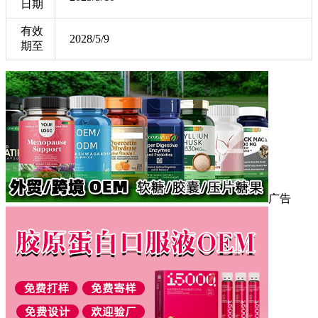
日期
有效
2028/5/9
期至
广告