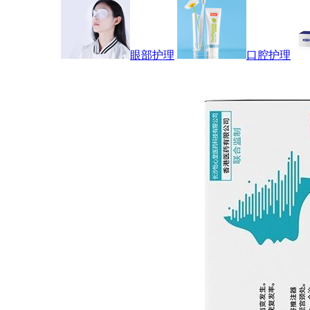
眼部护理
口腔护理