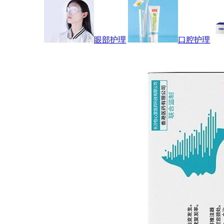
眼部护理
口腔护理