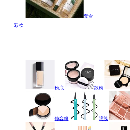
套盒
彩妆
粉底
散粉
修容粉
眼线