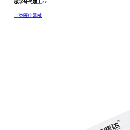
械字号代加工
>>
二类医疗器械