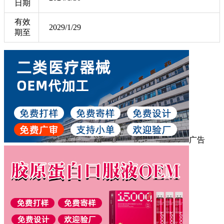
日期
有效
2029/1/29
期至
广告