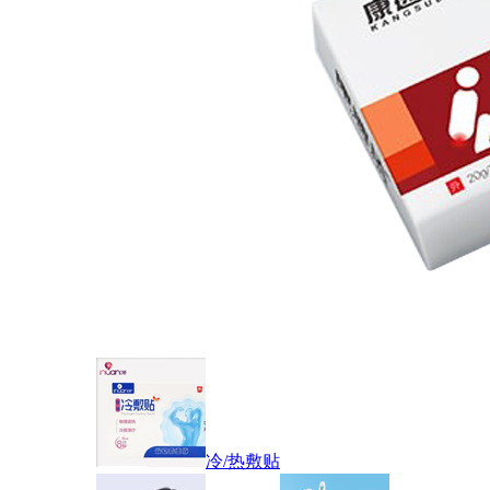
冷/热敷贴