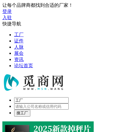
让每个品牌商都找到合适的厂家！
登录
入驻
快捷导航
工厂
证件
人脉
展会
资讯
论坛首页