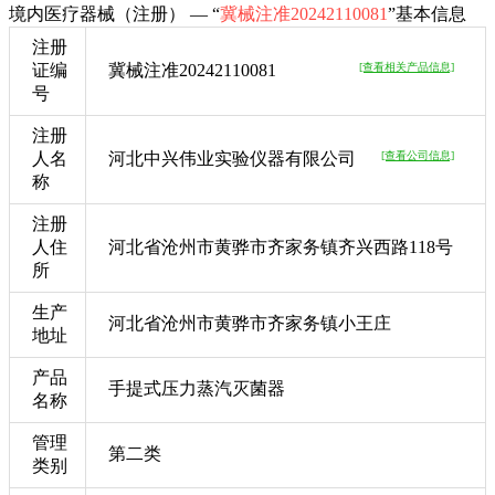
境内医疗器械（注册） — “
冀械注准20242110081
”基本信息
注册
证编
冀械注准20242110081
[查看相关产品信息]
号
注册
人名
河北中兴伟业实验仪器有限公司
[查看公司信息]
称
注册
人住
河北省沧州市黄骅市齐家务镇齐兴西路118号
所
生产
河北省沧州市黄骅市齐家务镇小王庄
地址
产品
手提式压力蒸汽灭菌器
名称
管理
第二类
类别