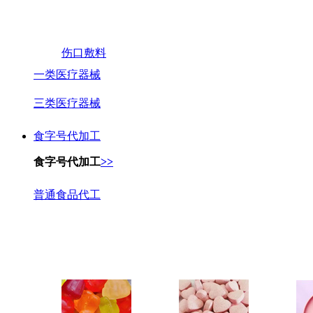
伤口敷料
一类医疗器械
三类医疗器械
食字号代加工
食字号代加工
>>
普通食品代工