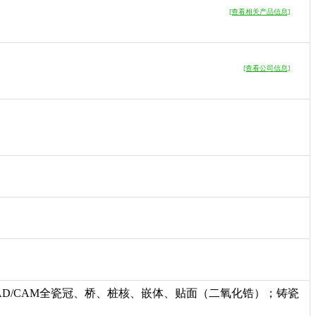
[查看相关产品信息]
[查看公司信息]
D/CAM全瓷冠、桥、桩核、嵌体、贴面（二氧化锆）；铸瓷