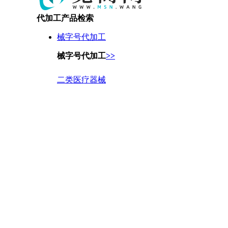
代加工产品检索
械字号代加工
械字号代加工
>>
二类医疗器械