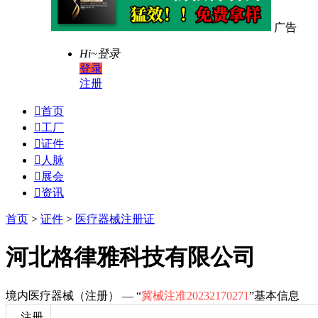
广告
Hi~
登录
登录
注册

首页

工厂

证件

人脉

展会

资讯
首页
>
证件
>
医疗器械注册证
河北格律雅科技有限公司
境内医疗器械（注册） — “
冀械注准20232170271
”基本信息
注册