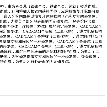
属桥：由齿科金属（镍铬合金、钴铬合金、纯钛）铸造而成。
造而成，利用桩插入根管内获得固位，应用核恢复牙冠部分缺
成，嵌入牙冠内部用以恢复牙体缺损的形态和功能的修复体。
而成，为覆盖全部牙冠表面的固定修复体。 烤瓷熔附金属
固位体、连接体、桥体组成的固定修复体。 CAD/CAM全
修复体。 CAD/CAM全瓷桥（二氧化锆）：通过电脑扫描
体。 CAD/CAM全瓷桩核（二氧化锆）：通过制作蜡型电
供支持和固位的一种修复体。 CAD/CAM全瓷嵌体（二氧
复体。 CAD/CAM全瓷贴面（二氧化锆）：通过电脑扫描
造基底冠，和熔附在其表面的烤瓷材料制作而成，为覆盖全部
缺损，为冠修复提供支持和固位的一种修复体。 铸瓷嵌体：
压铸而成，为覆盖牙冠外表面的固定修复体。