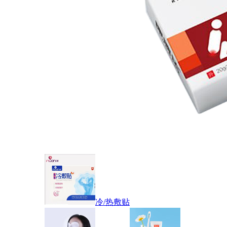
冷/热敷贴