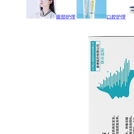
眼部护理
口腔护理