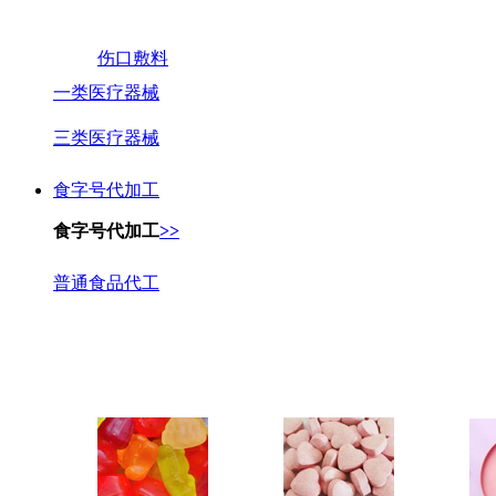
伤口敷料
一类医疗器械
三类医疗器械
食字号代加工
食字号代加工
>>
普通食品代工