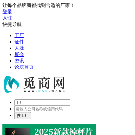
让每个品牌商都找到合适的厂家！
登录
入驻
快捷导航
工厂
证件
人脉
展会
资讯
论坛首页