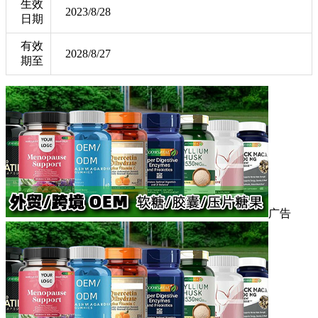
生效
2023/8/28
日期
有效
2028/8/27
期至
广告