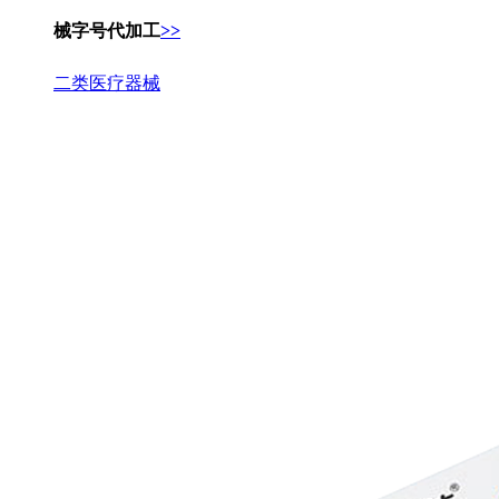
械字号代加工
>>
二类医疗器械