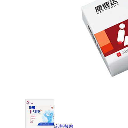
冷/热敷贴