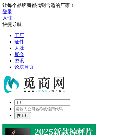
让每个品牌商都找到合适的厂家！
登录
入驻
快捷导航
工厂
证件
人脉
展会
资讯
论坛首页