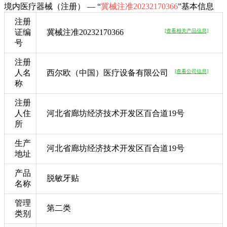
境内医疗器械（注册） — “
冀械注准20232170366
”基本信息
注册
证编
冀械注准20232170366
[查看相关产品信息]
号
注册
人名
西尔欧（中国）医疗设备有限公司
[查看公司信息]
称
注册
人住
河北省廊坊经济技术开发区百合道19号
所
生产
河北省廊坊经济技术开发区百合道19号
地址
产品
脱敏牙贴
名称
管理
第二类
类别