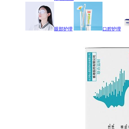
眼部护理
口腔护理