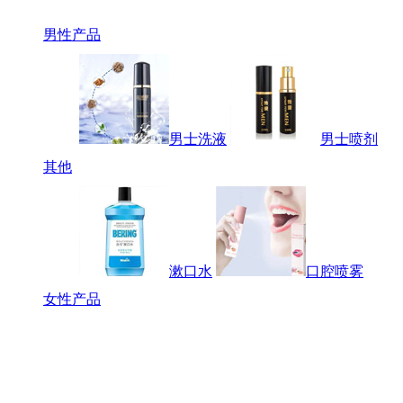
男性产品
男士洗液
男士喷剂
其他
漱口水
口腔喷雾
女性产品