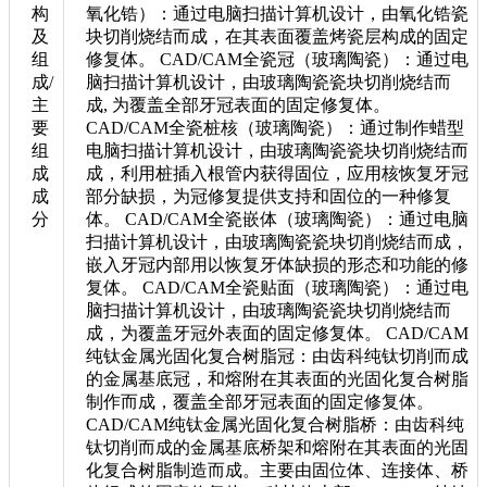
构
氧化锆）：通过电脑扫描计算机设计，由氧化锆瓷
及
块切削烧结而成，在其表面覆盖烤瓷层构成的固定
组
修复体。 CAD/CAM全瓷冠（玻璃陶瓷）：通过电
成/
脑扫描计算机设计，由玻璃陶瓷瓷块切削烧结而
主
成, 为覆盖全部牙冠表面的固定修复体。
要
CAD/CAM全瓷桩核（玻璃陶瓷）：通过制作蜡型
组
电脑扫描计算机设计，由玻璃陶瓷瓷块切削烧结而
成
成，利用桩插入根管内获得固位，应用核恢复牙冠
成
部分缺损，为冠修复提供支持和固位的一种修复
分
体。 CAD/CAM全瓷嵌体（玻璃陶瓷）：通过电脑
扫描计算机设计，由玻璃陶瓷瓷块切削烧结而成，
嵌入牙冠内部用以恢复牙体缺损的形态和功能的修
复体。 CAD/CAM全瓷贴面（玻璃陶瓷）：通过电
脑扫描计算机设计，由玻璃陶瓷瓷块切削烧结而
成，为覆盖牙冠外表面的固定修复体。 CAD/CAM
纯钛金属光固化复合树脂冠：由齿科纯钛切削而成
的金属基底冠，和熔附在其表面的光固化复合树脂
制作而成，覆盖全部牙冠表面的固定修复体。
CAD/CAM纯钛金属光固化复合树脂桥：由齿科纯
钛切削而成的金属基底桥架和熔附在其表面的光固
化复合树脂制造而成。主要由固位体、连接体、桥