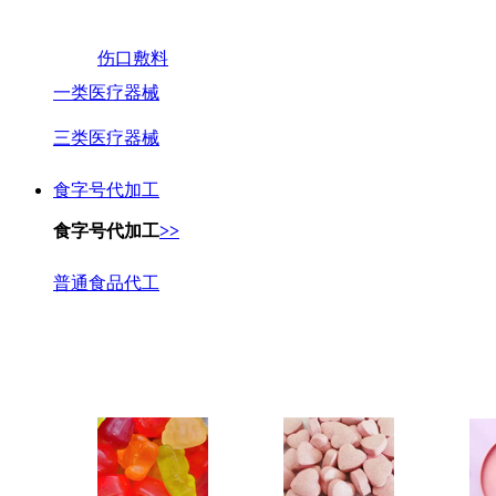
伤口敷料
一类医疗器械
三类医疗器械
食字号代加工
食字号代加工
>>
普通食品代工