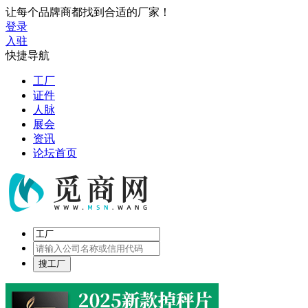
让每个品牌商都找到合适的厂家！
登录
入驻
快捷导航
工厂
证件
人脉
展会
资讯
论坛首页