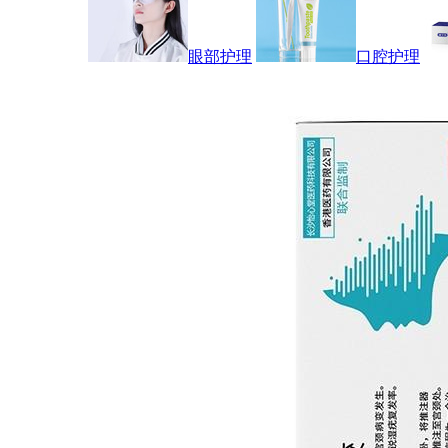
眼部护理
口腔护理