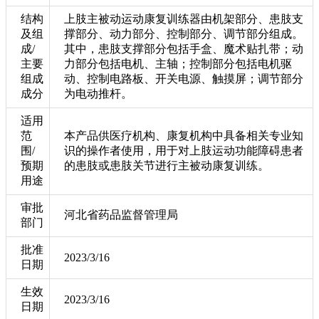
结构
上肢主被动运动康复训练器由机架部分、患肢支
及组
撑部分、动力部分、控制部分、调节部分组成。
成/
其中，患肢支撑部分包括手盒、魔术贴扎带；动
主要
力部分包括电机、主轴；控制部分包括电机驱
组成
动、控制电路板、开关电源、触摸屏；调节部分
成分
为电动推杆。
适用
范
本产品供医疗机构、康复机构中具备相关专业知
围/
识的操作者使用，用于对上肢运动功能障碍患者
预期
的患肢或患肢关节进行主被动康复训练。
用途
审批
河北省药品监督管理局
部门
批准
2023/3/16
日期
生效
2023/3/16
日期