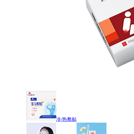
冷/热敷贴