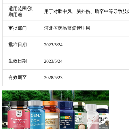
适用范围/预
用于对脑中风、脑外伤、脑卒中等导致肢
期用途
审批部门
河北省药品监督管理局
批准日期
2023/5/24
生效日期
2023/5/24
有效期至
2028/5/23