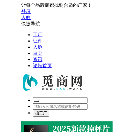
让每个品牌商都找到合适的厂家！
登录
入驻
快捷导航
工厂
证件
人脉
展会
资讯
论坛首页