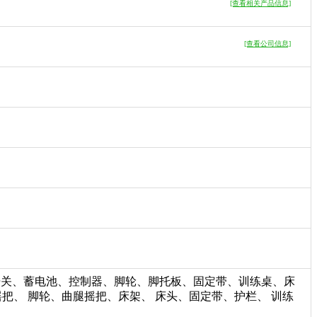
[查看相关产品信息]
[查看公司信息]
推杆、急停开关、蓄电池、控制器、脚轮、脚托板、固定带、训练桌、床
背摇把、 脚轮、曲腿摇把、床架、 床头、固定带、护栏、 训练