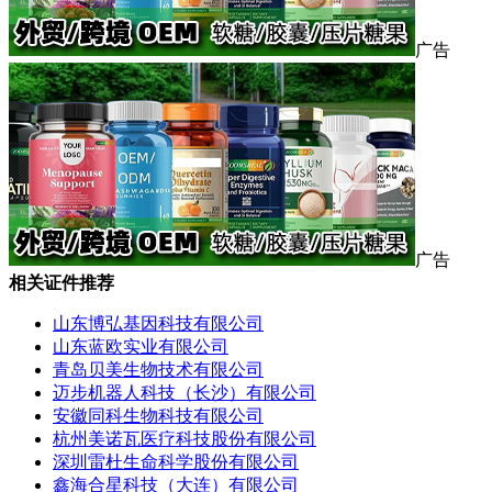
广告
广告
相关证件推荐
山东博弘基因科技有限公司
山东蓝欧实业有限公司
青岛贝美生物技术有限公司
迈步机器人科技（长沙）有限公司
安徽同科生物科技有限公司
杭州美诺瓦医疗科技股份有限公司
深圳雷杜生命科学股份有限公司
鑫海合星科技（大连）有限公司