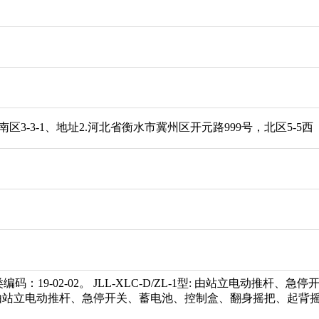
区3-3-1、地址2.河北省衡水市冀州区开元路999号，北区5-5西
：19-02-02。 JLL-XLC-D/ZL-1型: 由站立电动
L-2型：由站立电动推杆、急停开关、蓄电池、控制盒、翻身摇把、起