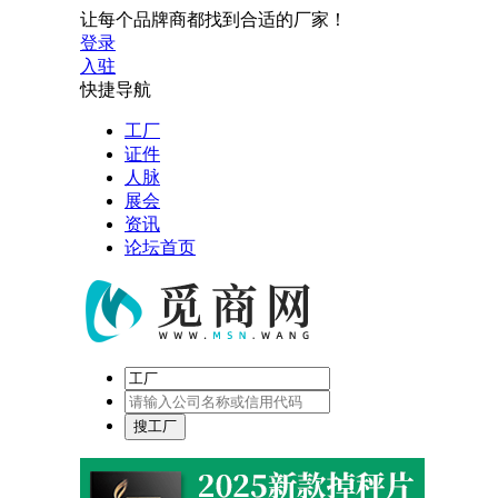
让每个品牌商都找到合适的厂家！
登录
入驻
快捷导航
工厂
证件
人脉
展会
资讯
论坛首页