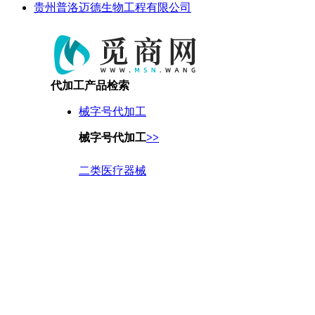
贵州普洛迈德生物工程有限公司
代加工产品检索
械字号代加工
械字号代加工
>>
二类医疗器械