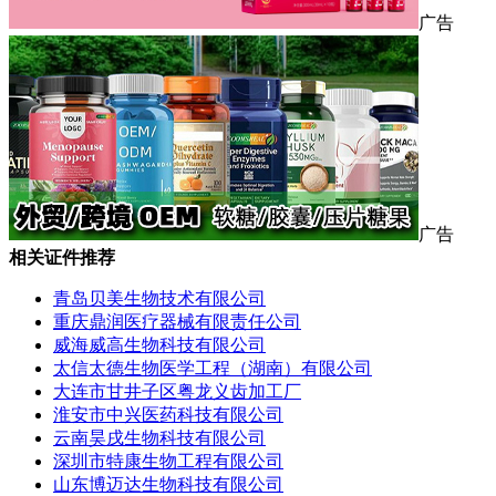
广告
广告
相关证件推荐
青岛贝美生物技术有限公司
重庆鼎润医疗器械有限责任公司
威海威高生物科技有限公司
太信太德生物医学工程（湖南）有限公司
大连市甘井子区粤龙义齿加工厂
淮安市中兴医药科技有限公司
云南昊戌生物科技有限公司
深圳市特康生物工程有限公司
山东博迈达生物科技有限公司