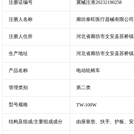
注册证编号
冀械注准20232190258
注册人名称
廊坊泰旺医疗器械有限公司
注册人住所
河北省廊坊市文安县苏桥镇
生产地址
河北省廊坊市文安县苏桥镇
产品名称
电动轮椅车
管理类别
第二类
型号规格
TW-100W
结构及组成/主要组成成分
由座靠垫、扶手、护板、安