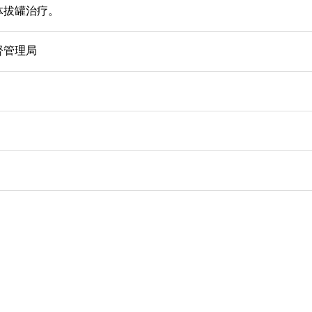
体拔罐治疗。
督管理局