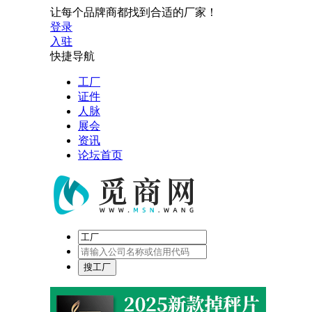
让每个品牌商都找到合适的厂家！
登录
入驻
快捷导航
工厂
证件
人脉
展会
资讯
论坛首页