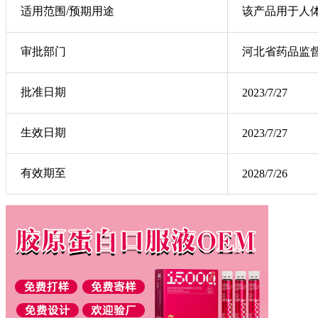
适用范围/预期用途
该产品用于人
审批部门
河北省药品监
批准日期
2023/7/27
生效日期
2023/7/27
有效期至
2028/7/26