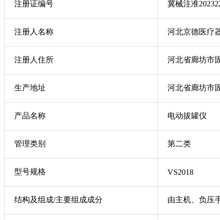
注册证编号
冀械注准202322
注册人名称
河北京德医疗
注册人住所
河北省廊坊市
生产地址
河北省廊坊市固
产品名称
电动拔罐仪
管理类别
第二类
型号规格
VS2018
结构及组成/主要组成成分
由主机、负压