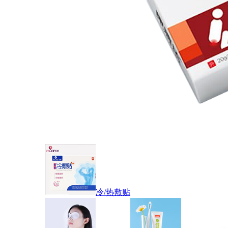
冷/热敷贴