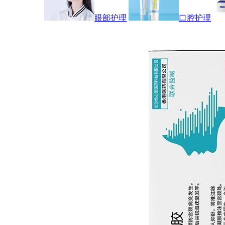
眼部护理
口腔护理