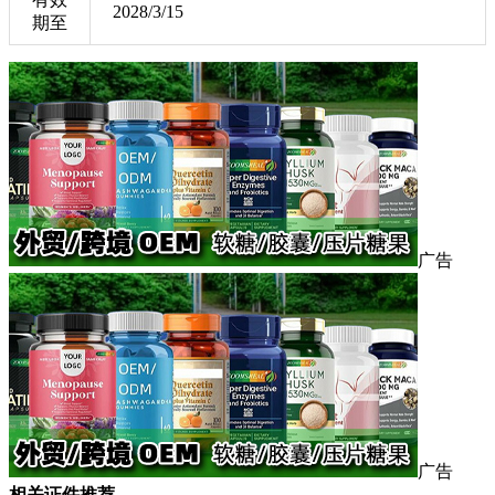
2028/3/15
期至
广告
广告
相关证件推荐