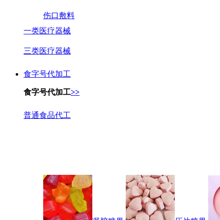
伤口敷料
一类医疗器械
三类医疗器械
食字号代加工
食字号代加工
>>
普通食品代工