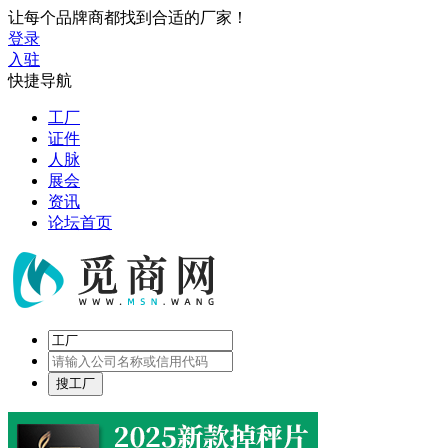
让每个品牌商都找到合适的厂家！
登录
入驻
快捷导航
工厂
证件
人脉
展会
资讯
论坛首页