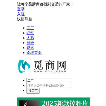
让每个品牌商都找到合适的厂家！
登录
入驻
快捷导航
工厂
证件
人脉
展会
资讯
论坛首页