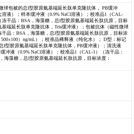
性微球包被的总I型胶原氨基端延长肽单克隆抗体， PB缓冲
盐溶液）；样本缓冲液（0.9% NaCl溶液）；校准品1（CAL-
2）（冻干品：BSA，海藻糖，总I型胶原氨基端延长肽抗原，目标
原氨基端延长肽单克隆抗体，Tris缓冲液）；包被抗体（磁性微球
）（冻干品：BSA，海藻糖，总I型胶原氨基端延长肽抗原，目标浓
500±100）ng/mL）；校准品稀释液（纯化水）； D型：标记
的总I型胶原氨基端延长肽单克隆抗体，PB缓冲液）；清洗液
缓冲液（0.9% NaCl溶液）；校准品1（CAL-1）（冻干品：
BSA，海藻糖，总I型胶原氨基端延长肽抗原，目标浓度：