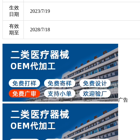
生效
2023/7/19
日期
有效
2028/7/18
期至
广告