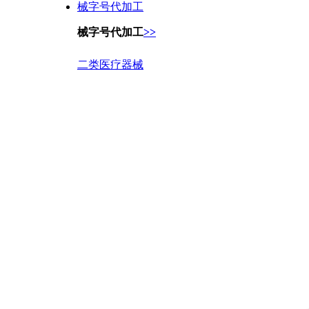
械字号代加工
械字号代加工
>>
二类医疗器械