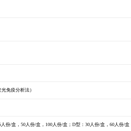
发光免疫分析法）
5人份/盒，50人份/盒，100人份/盒；D型：30人份/盒，60人份/盒