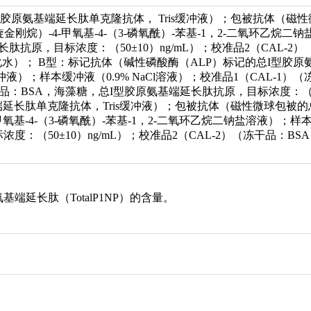
胶原氨基端延长肽单克隆抗体， Tris缓冲液）；包被抗体（磁
旋金刚烷）-4-甲氧基-4-（3-磷氧酰）-苯基-1，2-二氧环乙烷二钠
肽抗原，目标浓度：（50±10）ng/mL）；校准品2（CAL-
（纯化水）； B型：标记抗体（碱性磷酸酶（ALP）标记的总I型胶
液）；样本缓冲液（0.9% NaCl溶液）；校准品1（CAL-1
）（冻干品：BSA，海藻糖，总I型胶原氨基端延长肽抗原，目标浓度：（
端延长肽单克隆抗体，Tris缓冲液）；包被抗体（磁性微球包被
-甲氧基-4-（3-磷氧酰）-苯基-1，2-二氧环乙烷二钠盐溶液）；样本
度：（50±10）ng/mL）；校准品2（CAL-2）（冻干品：
。
延长肽（TotalP1NP）的含量。