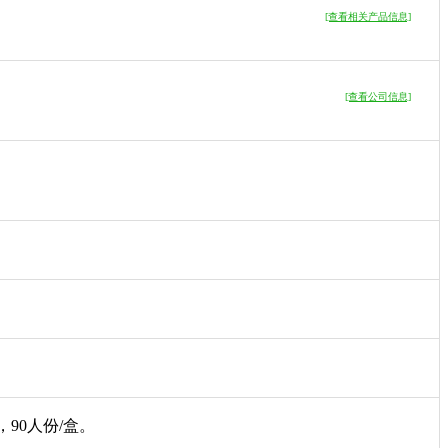
[查看相关产品信息]
[查看公司信息]
，90人份/盒。