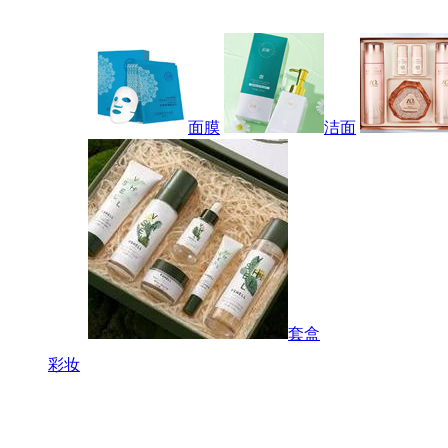
面膜
洁面
套盒
彩妆