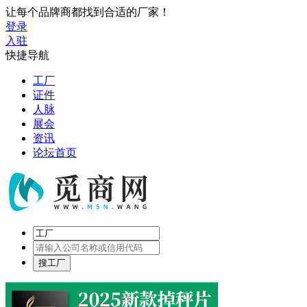
让每个品牌商都找到合适的厂家！
登录
入驻
快捷导航
工厂
证件
人脉
展会
资讯
论坛首页