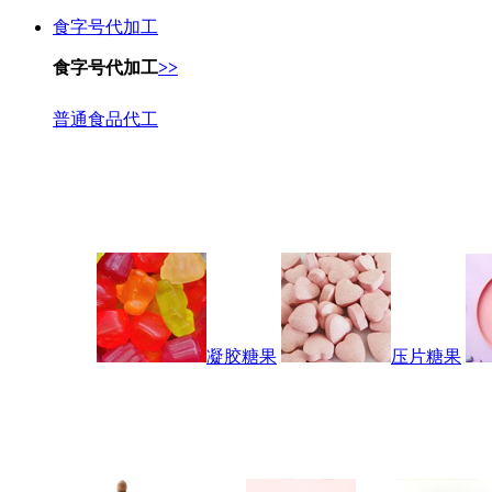
食字号代加工
食字号代加工
>>
普通食品代工
凝胶糖果
压片糖果