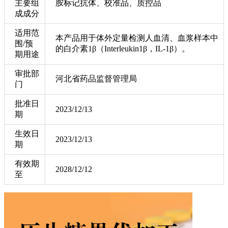
主要组
胺标记抗体、校准品、质控品
成成分
适用范
本产品用于体外定量检测人血清、血浆样本中
围/预
的白介素1β（Interleukin1β，IL-1β）。
期用途
审批部
河北省药品监督管理局
门
批准日
2023/12/13
期
生效日
2023/12/13
期
有效期
2028/12/12
至