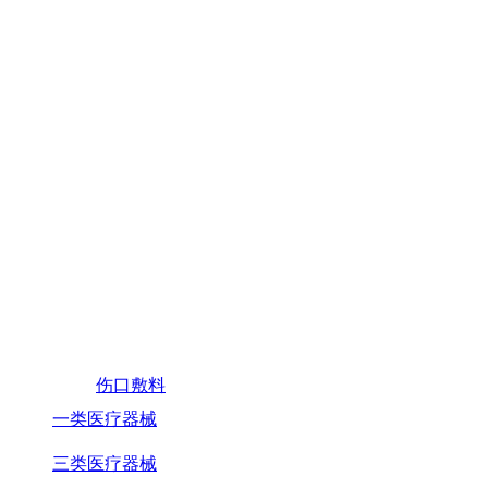
伤口敷料
一类医疗器械
三类医疗器械