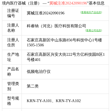
境内医疗器械（注册） — “
冀械注准20242090196
”基本信息
注册证
冀械注准20242090196
[查看相关产品信息]
编号
注册人
科睿纳（河北）医疗科技有限公司
名称
[查看公司信息]
注册人
石家庄高新区中山东路856号科技中心1号楼
住所
1505-1506
生产地
石家庄高新区兴安大街222号方亿科技园B区1
址
号楼401
产品名
低频电治疗仪
称
管理类
第二类
别
型号规
KRN-TY-A101、KRN-TY-A102
格