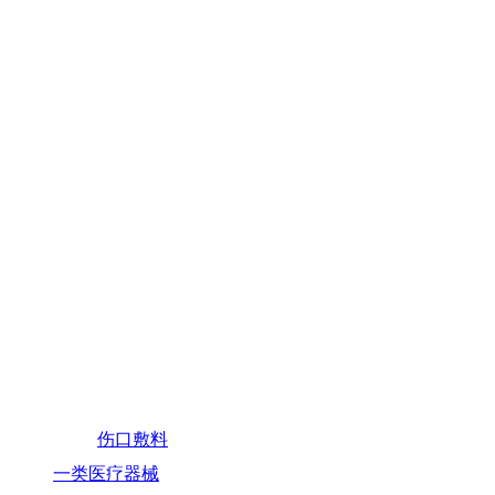
伤口敷料
一类医疗器械