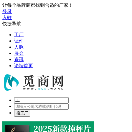
让每个品牌商都找到合适的厂家！
登录
入驻
快捷导航
工厂
证件
人脉
展会
资讯
论坛首页