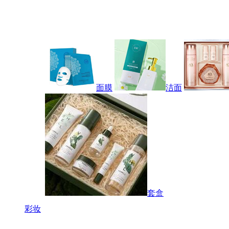
面膜
洁面
套盒
彩妆