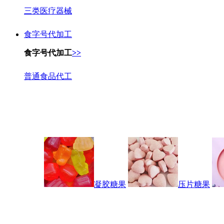
三类医疗器械
食字号代加工
食字号代加工
>>
普通食品代工
凝胶糖果
压片糖果