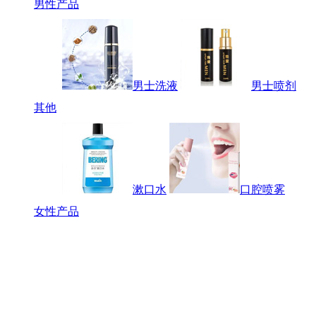
男性产品
男士洗液
男士喷剂
其他
漱口水
口腔喷雾
女性产品