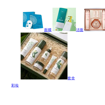
面膜
洁面
套盒
彩妆