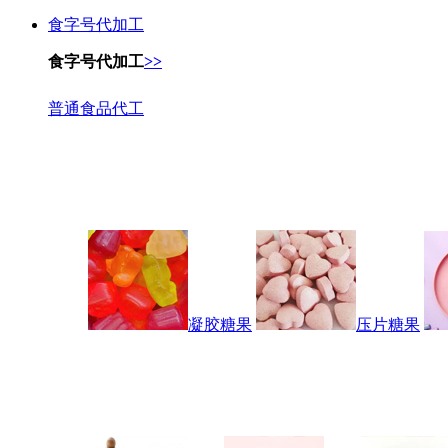
食字号代加工
食字号代加工
>>
普通食品代工
凝胶糖果
压片糖果