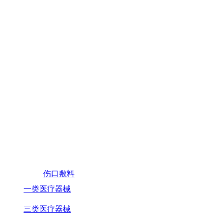
伤口敷料
一类医疗器械
三类医疗器械