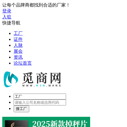
让每个品牌商都找到合适的厂家！
登录
入驻
快捷导航
工厂
证件
人脉
展会
资讯
论坛首页