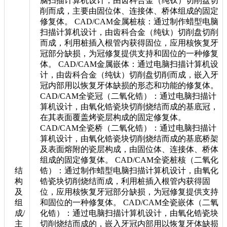
脑扫描计算机设计，由齿科合金（纯钛）切削盘切
削而成，主要由固位体、连接体、桥体组成的固定
修复体。 CAD/CAM金属桩核：通过制作蜡型电脑
扫描计算机设计，由齿科合金（纯钛）切削盘切削
而成，利用桩插入根管内获得固位，应用核恢复牙
冠部分缺损，为冠修复提供支持和固位的一种修复
体。 CAD/CAM金属嵌体：通过电脑扫描计算机设
计，由齿科合金（纯钛）切削盘切削而成，嵌入牙
冠内部用以恢复牙体缺损的形态和功能的修复体。
CAD/CAM全瓷冠（二氧化锆）：通过电脑扫描计
算机设计，由氧化锆瓷块切削烧结而成的基底冠，
在其表面覆盖烤瓷层构成的固定修复体。
CAD/CAM全瓷桥（二氧化锆）：通过电脑扫描计
算机设计，由氧化锆瓷块切削烧结而成的基底桥架
及表面熔附的瓷层构成，由固位体、连接体、桥体
组成的固定修复体。 CAD/CAM全瓷桩核（二氧化
结
锆）：通过制作蜡型电脑扫描计算机设计，由氧化
构
锆瓷块切削烧结而成，利用桩插入根管内获得固
及
位，应用核恢复牙冠部分缺损，为冠修复提供支持
组
和固位的一种修复体。 CAD/CAM全瓷嵌体（二氧
成/
化锆）：通过电脑扫描计算机设计，由氧化锆瓷块
主
切削烧结而成的，嵌入牙冠内部用以恢复牙体缺损