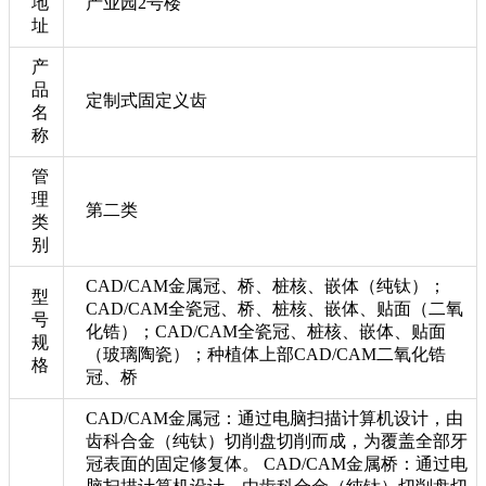
地
产业园2号楼
址
产
品
定制式固定义齿
名
称
管
理
第二类
类
别
CAD/CAM金属冠、桥、桩核、嵌体（纯钛）；
型
CAD/CAM全瓷冠、桥、桩核、嵌体、贴面（二氧
号
化锆）；CAD/CAM全瓷冠、桩核、嵌体、贴面
规
（玻璃陶瓷）；种植体上部CAD/CAM二氧化锆
格
冠、桥
CAD/CAM金属冠：通过电脑扫描计算机设计，由
齿科合金（纯钛）切削盘切削而成，为覆盖全部牙
冠表面的固定修复体。 CAD/CAM金属桥：通过电