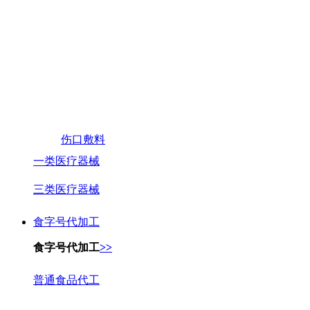
伤口敷料
一类医疗器械
三类医疗器械
食字号代加工
食字号代加工
>>
普通食品代工