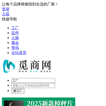
让每个品牌商都找到合适的厂家！
登录
入驻
快捷导航
工厂
证件
人脉
展会
资讯
论坛首页