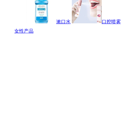
漱口水
口腔喷雾
女性产品