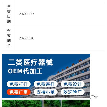
生
效
2024/6/27
日
期
有
效
2029/6/26
期
至
广告