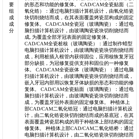
要
的形态和功能的修复体。 CAD/CAM全瓷贴面（二
组
氧化锆）：通过电脑扫描计算机设计，由氧化锆瓷
成
块切削烧结而成，在其表面覆盖烤瓷层构成的固定
成
修复体。 CAD/CAM全瓷冠（玻璃陶瓷）：通过电
分
脑扫描计算机设计，由玻璃陶瓷瓷块切削烧结而
成, 为覆盖全部牙冠表面的固定修复体。
CAD/CAM全瓷桩核（玻璃陶瓷）：通过制作蜡型
电脑扫描计算机设计，由玻璃陶瓷瓷块切削烧结而
成，利用桩插入根管内获得固位，应用核恢复牙冠
部分缺损，为冠修复提供支持和固位的一种修复
体。 CAD/CAM全瓷嵌体（玻璃陶瓷）：通过电脑
扫描计算机设计，由玻璃陶瓷瓷块切削烧结而成，
嵌入牙冠内部用以恢复牙体缺损的形态和功能的修
复体。 CAD/CAM全瓷贴面（玻璃陶瓷）：通过电
脑扫描计算机设计，由玻璃陶瓷瓷块切削烧结而
成，为覆盖牙冠外表面的固定修复体。 种植体上
部CAD/CAM二氧化锆冠：通过电脑扫描计算机设
计，由二氧化锆瓷块切削烧结而成的基底冠，在其
表面覆盖烤瓷层构成的用于种植体上部结构的固定
修复体。 种植体上部CAD/CAM二氧化锆桥：通过
电脑扫描计算机设计，由二氧化锆瓷块切削烧结而