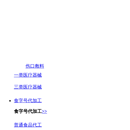
伤口敷料
一类医疗器械
三类医疗器械
食字号代加工
食字号代加工
>>
普通食品代工