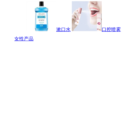
漱口水
口腔喷雾
女性产品