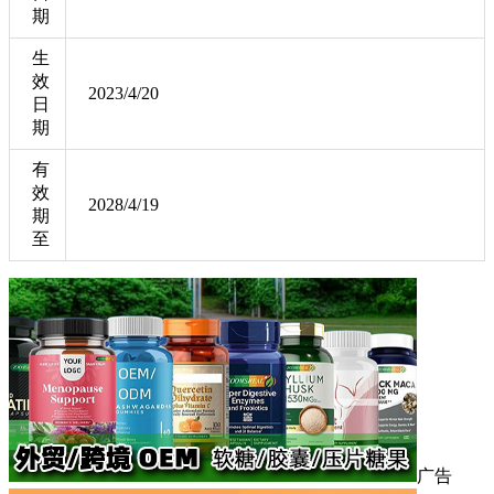
期
生
效
2023/4/20
日
期
有
效
2028/4/19
期
至
广告