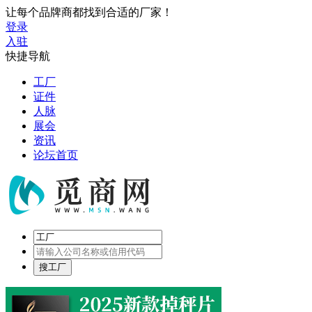
让每个品牌商都找到合适的厂家！
登录
入驻
快捷导航
工厂
证件
人脉
展会
资讯
论坛首页