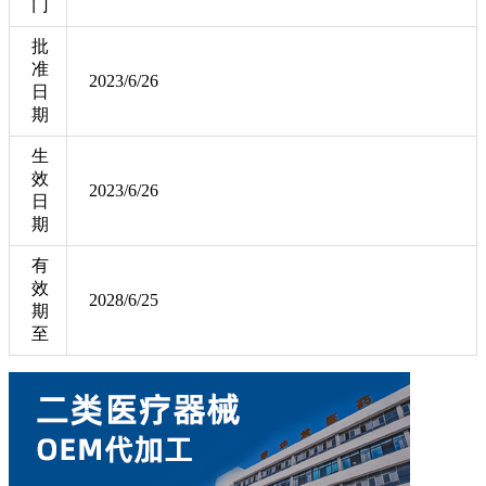
门
批
准
2023/6/26
日
期
生
效
2023/6/26
日
期
有
效
2028/6/25
期
至