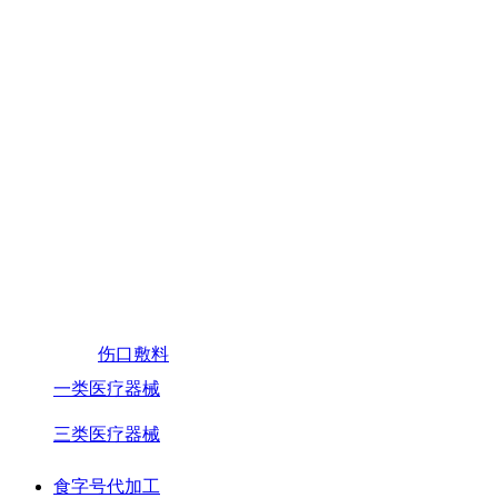
伤口敷料
一类医疗器械
三类医疗器械
食字号代加工