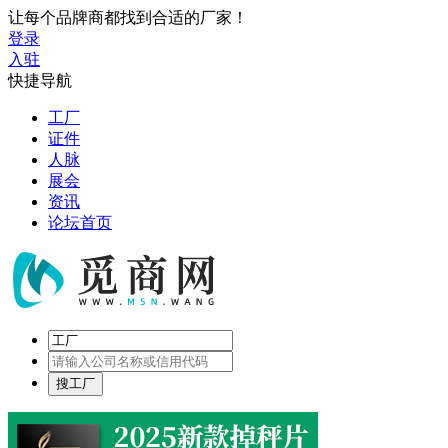
让每个品牌商都找到合适的厂家！
登录
入驻
快捷导航
工厂
证件
人脉
展会
资讯
论坛首页